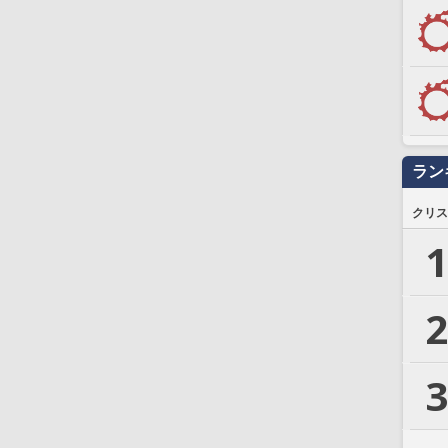
ラン
クリス
1
2
3