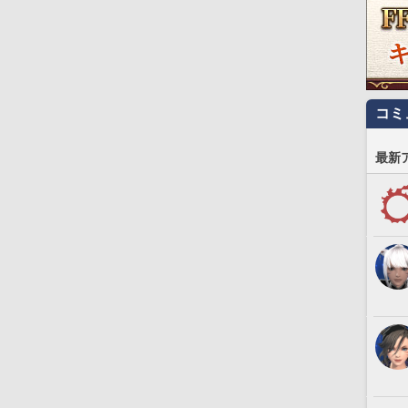
コミ
最新