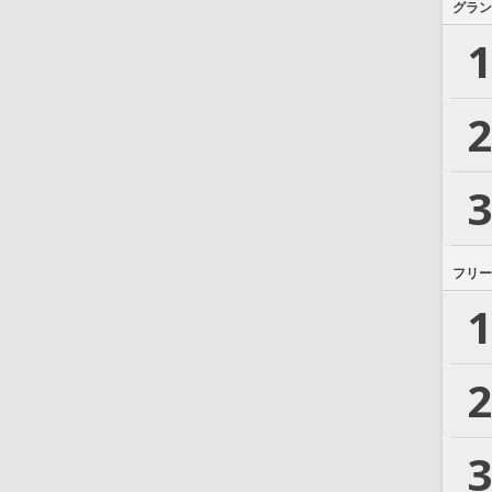
グラン
1
2
3
フリー
1
2
3