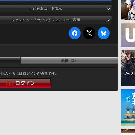
埋め込みコード表示
ファンキット「ツールチップ」コード表示
画像（1）
を記入するにはログインが必要です。