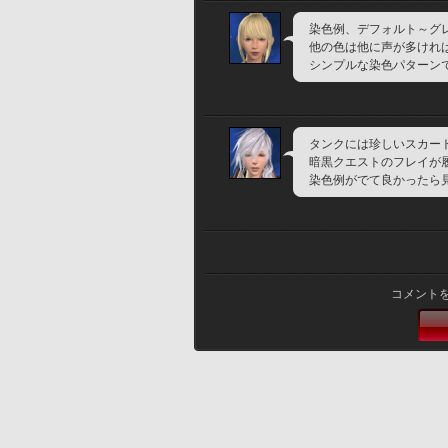
染色例、デフォルト～グ
他の色は他に声が多けれ
シンプルな染色パターン
タンクには珍しいスカー
暗黒クエストのフレイが
染色例がでて良かったら見
コメント