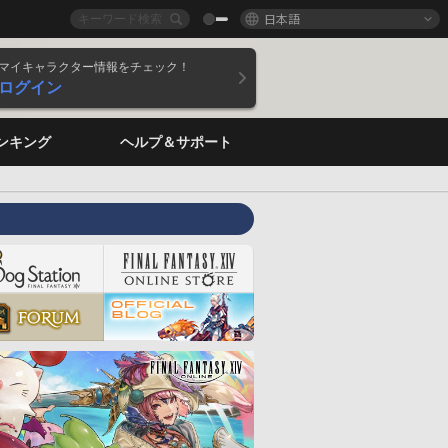
日本語
マイキャラクター情報をチェック！
ログイン
ンキング
ヘルプ＆サポート