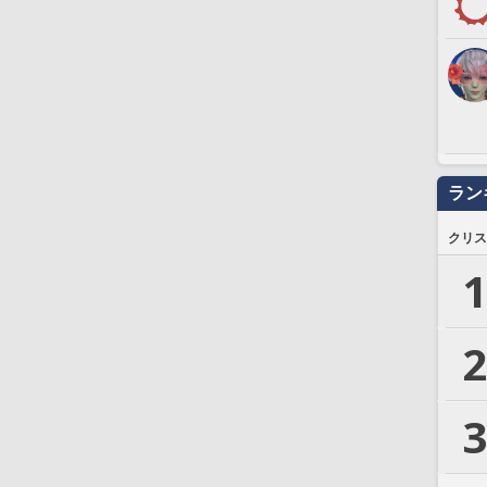
ラン
クリス
1
2
3