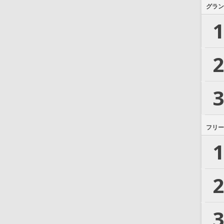
グラン
1
2
3
フリー
1
2
3