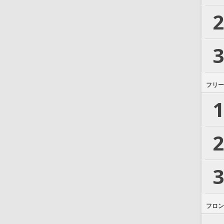
2
3
フリー
1
2
3
フロン