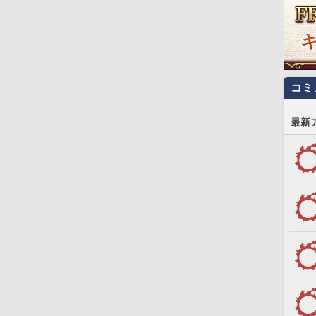
コミ
最新