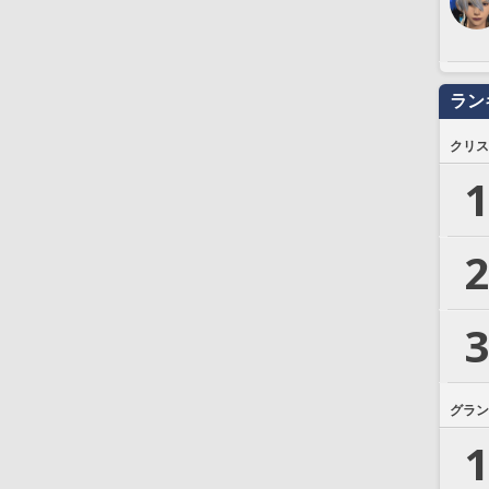
ラン
クリス
1
2
3
グラン
1