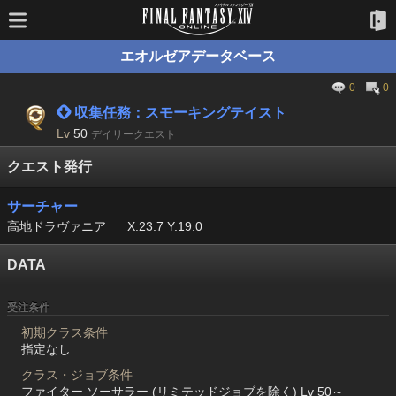
エオルゼアデータベース
0
0
 収集任務：スモーキングテイスト
Lv
50
デイリークエスト
クエスト発行
サーチャー
高地ドラヴァニア
X:23.7 Y:19.0
DATA
受注条件
初期クラス条件
指定なし
クラス・ジョブ条件
ファイター ソーサラー (リミテッドジョブを除く) Lv 50～