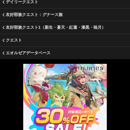
デイリークエスト
友好部族クエスト：グナース族
友好部族クエスト1（新生・蒼天・紅蓮・漆黒・暁月）
クエスト
エオルゼアデータベース