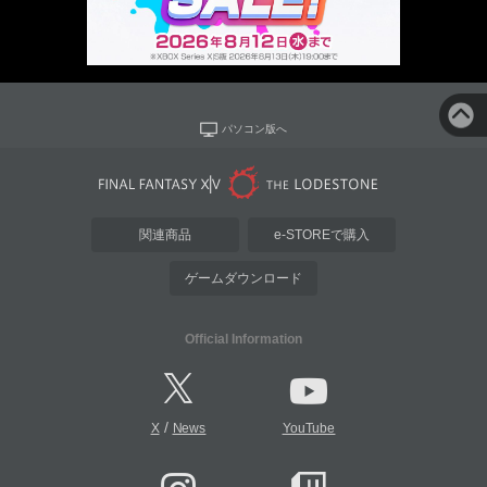
パソコン版へ
関連商品
e-STOREで購入
ゲームダウンロード
Official Information
/
X
News
YouTube