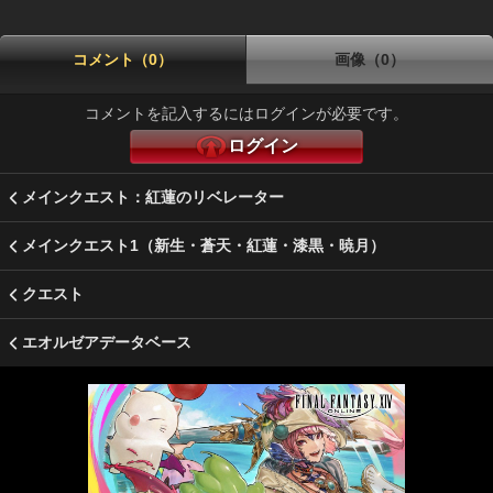
コメント（0）
画像（0）
コメントを記入するにはログインが必要です。
ログイン
メインクエスト：紅蓮のリベレーター
メインクエスト1（新生・蒼天・紅蓮・漆黒・暁月）
クエスト
エオルゼアデータベース