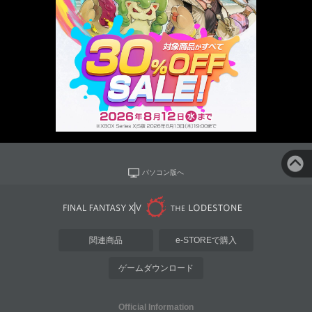
パソコン版へ
関連商品
e-STOREで購入
ゲームダウンロード
Official Information