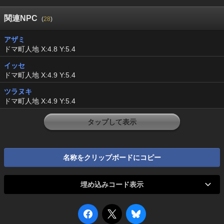
関連NPC
(
28
)
アザミ
ドマ町人地 X:4.8 Y:5.4
イッセ
ドマ町人地 X:4.9 Y:5.4
ツラヌキ
ドマ町人地 X:4.9 Y:5.4
タップして表示
名称をクリップボードにコピー
埋め込みコード表示