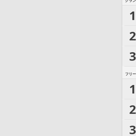
グラン
1
2
3
フリー
1
2
3