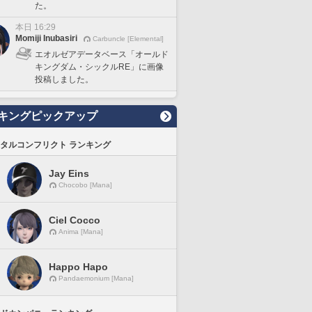
た。
本日 16:29
Momiji Inubasiri
Carbuncle [Elemental]
エオルゼアデータベース「オールド
キングダム・シックルRE」に画像
投稿しました。
キングピックアップ
タルコンフリクト ランキング
Jay Eins
Chocobo [Mana]
Ciel Cocco
Anima [Mana]
Happo Hapo
Pandaemonium [Mana]