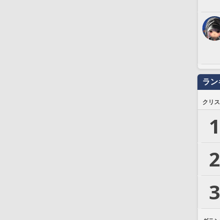
ラン
クリス
1
2
3