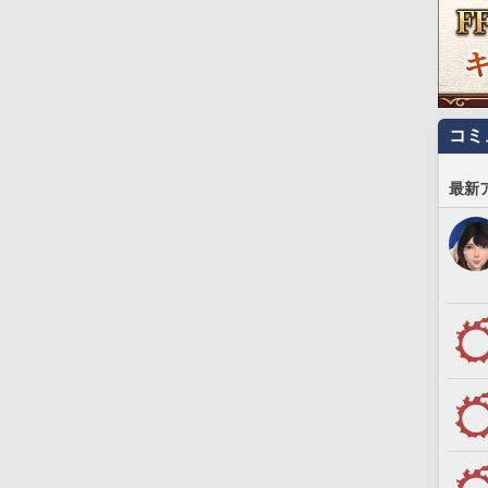
コミ
最新