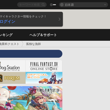
日本語
マイキャラクター情報をチェック！
ログイン
ンキング
ヘルプ＆サポート
漁業科クエスト
孤独な漁師