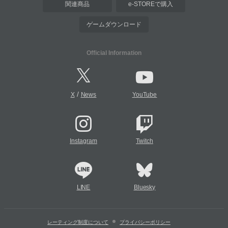
関連商品
e-STOREで購入
ゲームダウンロード
Official Information
/
X
News
YouTube
Instagram
Twitch
LINE
Bluesky
レーティング制度について
プライバシーポリシー