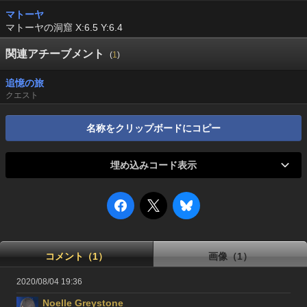
マトーヤ
マトーヤの洞窟 X:6.5 Y:6.4
関連アチーブメント
(
1
)
追憶の旅
クエスト
名称をクリップボードにコピー
埋め込みコード表示
コメント（1）
画像（1）
2020/08/04 19:36
Noelle Greystone