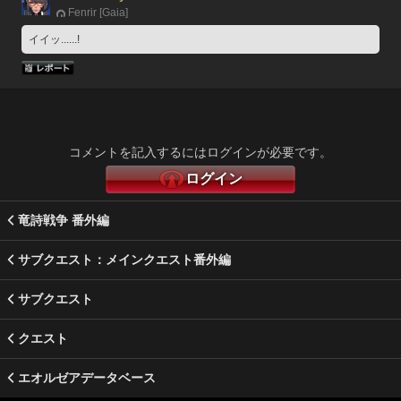
Fenrir [Gaia]
イイッ......!
コメントを記入するにはログインが必要です。
ログイン
竜詩戦争 番外編
サブクエスト：メインクエスト番外編
サブクエスト
クエスト
エオルゼアデータベース