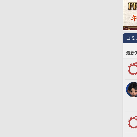
コミ
最新