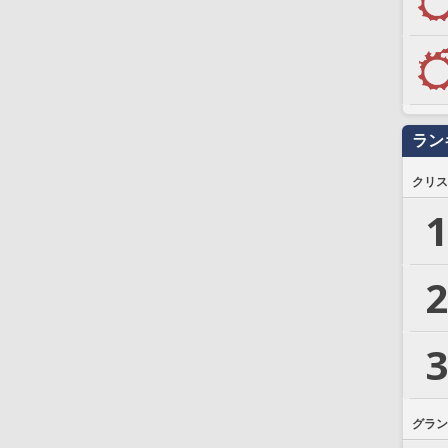
ラン
クリス
1
2
3
グラン