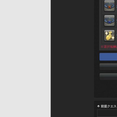
※選択報酬
前提クエス