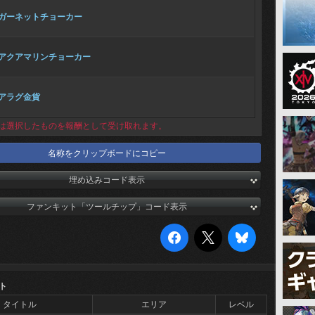
ガーネットチョーカー
アクアマリンチョーカー
アラグ金貨
は選択したものを報酬として受け取れます。
名称をクリップボードにコピー
埋め込みコード表示
ファンキット「ツールチップ」コード表示
ト
タイトル
エリア
レベル