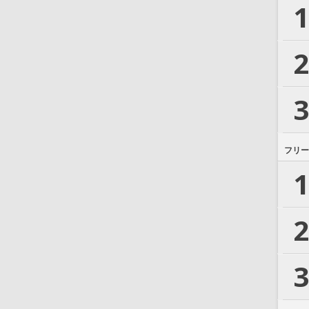
1
2
3
フリー
1
2
3