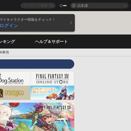
日本語
マイキャラクター情報をチェック！
ログイン
ンキング
ヘルプ＆サポート
神事情