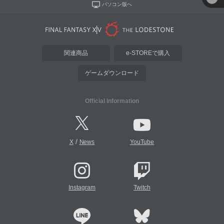
パソコン版へ
関連商品
e-STOREで購入
ゲームダウンロード
Official Information
/
X
News
YouTube
Instagram
Twitch