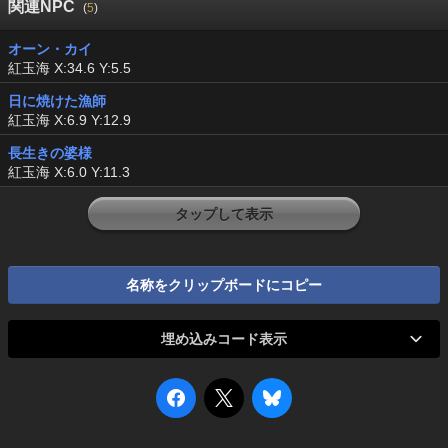
関連NPC
(
5
)
オーン・カイ
紅玉海 X:34.6 Y:5.5
日に焼けた漁師
紅玉海 X:6.9 Y:12.9
長生きの婆様
紅玉海 X:6.0 Y:11.3
タップして表示
名称をクリップボードにコピー
埋め込みコード表示