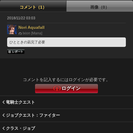
コメント（1）
画像（0）
2018/11/22 03:03
Nori Aquafall
Ixion [Mana]
ひとときの凪完了必要
コメントを記入するにはログインが必要です。
ログイン
竜騎士クエスト
ジョブクエスト：ファイター
クラス・ジョブ