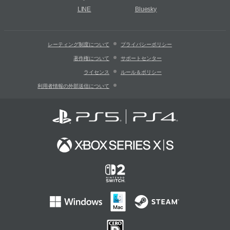
LINE
Bluesky
レーティング制度について
プライバシーポリシー
著作権について
サポートセンター
ライセンス
ルール＆ポリシー
利用者情報の外部送信について