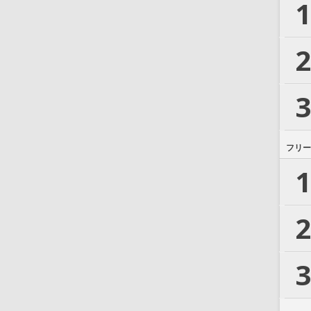
1
2
3
フリー
1
2
3