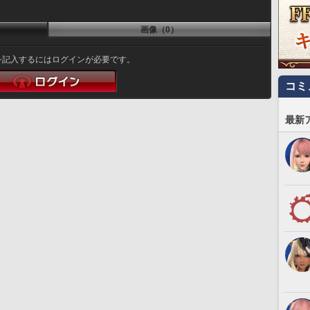
画像（0）
を記入するにはログインが必要です。
コミ
最新