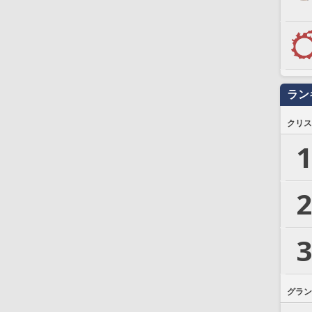
ラン
クリス
1
2
3
グラン