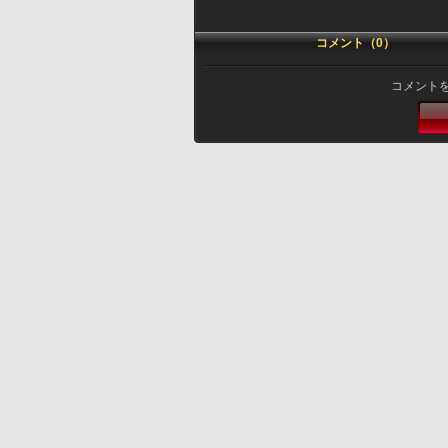
コメント（0）
コメント