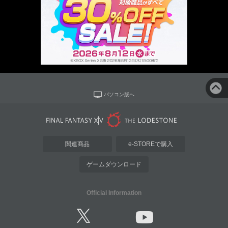
パソコン版へ
関連商品
e-STOREで購入
ゲームダウンロード
Official Information