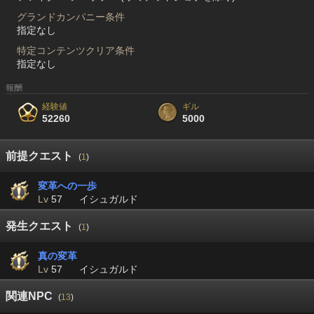
グランドカンパニー条件
指定なし
特定コンテンツクリア条件
指定なし
報酬
経験値
ギル
52260
5000
前提クエスト
(
1
)
変革への一歩
Lv
57
イシュガルド
発生クエスト
(
1
)
真の変革
Lv
57
イシュガルド
関連NPC
(
13
)