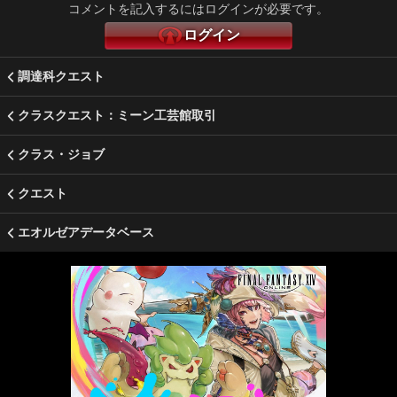
コメントを記入するにはログインが必要です。
ログイン
調達科クエスト
クラスクエスト：ミーン工芸館取引
クラス・ジョブ
クエスト
エオルゼアデータベース