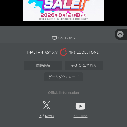
パソコン版へ
関連商品
e-STOREで購入
ゲームダウンロード
Official Information
/
X
News
YouTube