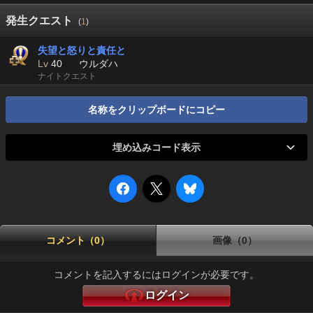
発生クエスト
(
1
)
失望と怒りと責任と
Lv
40
ウルダハ
ナイトクエスト
名称をクリップボードにコピー
埋め込みコード表示
コメント（0）
画像（0）
コメントを記入するにはログインが必要です。
ログイン