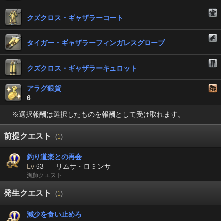
クズクロス・ギャザラーコート
タイガー・ギャザラーフィンガレスグローブ
クズクロス・ギャザラーキュロット
アラグ銀貨
6
※選択報酬は選択したものを報酬として受け取れます。
前提クエスト
(
1
)
釣り道楽との再会
Lv
63
リムサ・ロミンサ
漁師クエスト
発生クエスト
(
1
)
減少を食い止めろ