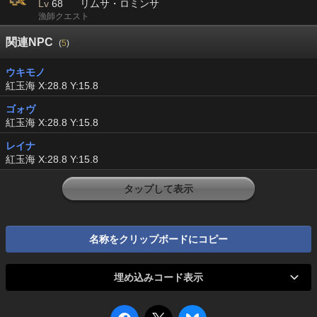
Lv
68
リムサ・ロミンサ
漁師クエスト
関連NPC
(
5
)
ウキモノ
紅玉海 X:28.8 Y:15.8
ゴォヴ
紅玉海 X:28.8 Y:15.8
レイナ
紅玉海 X:28.8 Y:15.8
タップして表示
名称をクリップボードにコピー
埋め込みコード表示