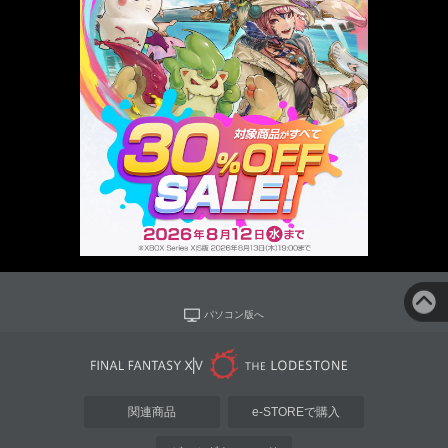
パソコン版へ
関連商品
e-STOREで購入