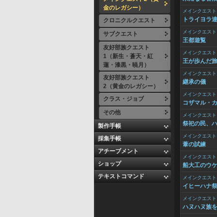
金のレガシー）
メインクエスト
トライヨラ
クロニクルクエスト
メインクエスト
サブクエスト
王都遊覧
友好部族クエスト
メインクエスト
1（新生・蒼天・紅
王が歩んだ
蓮・漆黒・暁月）
メインクエスト
友好部族クエスト
継承の儀
2（黄金のレガシー）
メインクエスト
クラス・ジョブ
コザマル・
その他
メインクエスト
祭祀の民、
製作手帳
メインクエスト
採集手帳
葦の試練
アチーブメント
メインクエスト
ショップ
船大工のウ
テキストコマンド
メインクエスト
イヒーハナ
メインクエスト
ハヌハヌ族