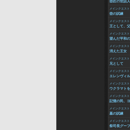
壺匠の世話
メインクエスト
壺の試練
メインクエスト
王として、
メインクエスト
望んだ平和
メインクエスト
消えた王女
メインクエスト
兄として
メインクエスト
エレンヴィ
メインクエスト
ウクラマト
メインクエスト
記憶の民、
メインクエスト
墓の試練
メインクエスト
祭司長グー