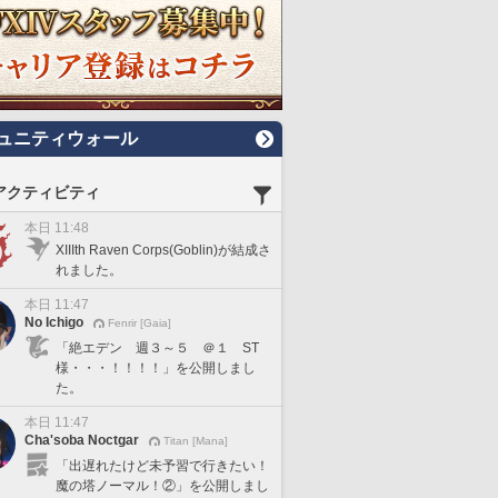
ュニティウォール
アクティビティ
本日 11:48
XIIIth Raven Corps(Goblin)が結成さ
れました。
本日 11:47
No Ichigo
Fenrir [Gaia]
「絶エデン 週３～５ ＠１ ST
様・・・！！！！」を公開しまし
た。
本日 11:47
Cha'soba Noctgar
Titan [Mana]
「出遅れたけど未予習で行きたい！
魔の塔ノーマル！②」を公開しまし