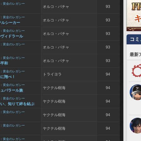
：黄金のレガシー
オルコ・パチャ
93
：黄金のレガシー
オルコ・パチャ
93
テルシーカー
：黄金のレガシー
オルコ・パチャ
93
ルヴィドラール
コミ
：黄金のレガシー
オルコ・パチャ
93
最新
：黄金のレガシー
オルコ・パチャ
93
の平和
：黄金のレガシー
トライヨラ
94
海に翔べ！
：黄金のレガシー
ヤクテル樹海
94
シュバラール族
：黄金のレガシー
ヤクテル樹海
94
争い、知りて絆を結ぶ
：黄金のレガシー
ヤクテル樹海
94
：黄金のレガシー
ヤクテル樹海
94
：黄金のレガシー