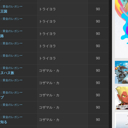
：黄金のレガシー
トライヨラ
90
連王国
：黄金のレガシー
トライヨラ
90
：黄金のレガシー
トライヨラ
90
旅路
：黄金のレガシー
トライヨラ
90
：黄金のレガシー
トライヨラ
90
カ
：黄金のレガシー
コザマル・カ
90
ハヌハヌ族
：黄金のレガシー
コザマル・カ
90
：黄金のレガシー
コザマル・カ
90
ケブ
：黄金のレガシー
コザマル・カ
90
祭
：黄金のレガシー
コザマル・カ
90
を知る