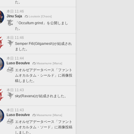
た。
本日 11:46
Jinu Saja
Louisoix [Chaos]
「Occultum grind」を公開しまし
た。
本日 11:46
Semper Fi6(Gilgamesh)が結成され
ました。
本日 11:44
Luso Beoulve
Masamune [Mana]
エオルゼアデータベース「ファント
ムオカルタム・シールド」に画像投
稿しました。
本日 11:43
sky(Ravana)が結成されました。
本日 11:43
Luso Beoulve
Masamune [Mana]
エオルゼアデータベース「ファント
ムオカルタム・ソード」に画像投稿
しました。