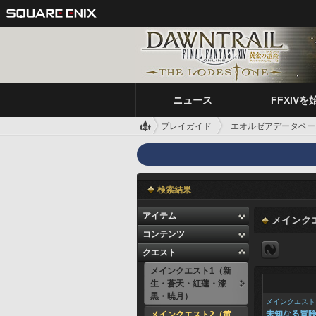
ニュース
FFXIVを
プレイガイド
エオルゼアデータベー
検索結果
アイテム
メインク
コンテンツ
クエスト
メインクエスト1（新
生・蒼天・紅蓮・漆
黒・暁月）
メインクエスト
未知なる冒
メインクエスト2（黄