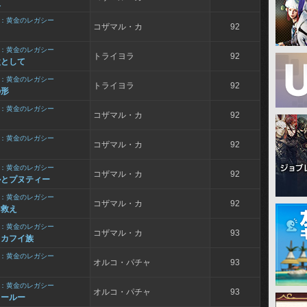
人
：黄金のレガシー
コザマル・カ
92
：黄金のレガシー
トライヨラ
92
父として
：黄金のレガシー
トライヨラ
92
の形
：黄金のレガシー
コザマル・カ
92
：黄金のレガシー
コザマル・カ
92
：黄金のレガシー
コザマル・カ
92
ルとプヌティー
：黄金のレガシー
コザマル・カ
92
を救え
：黄金のレガシー
コザマル・カ
93
ヨカフイ族
：黄金のレガシー
オルコ・パチャ
93
：黄金のレガシー
オルコ・パチャ
93
フールー