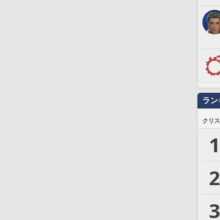
ラン
クリス
1
2
3