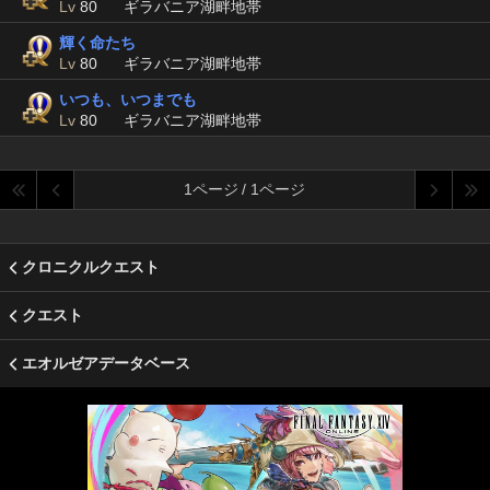
Lv
80
ギラバニア湖畔地帯
輝く命たち
Lv
80
ギラバニア湖畔地帯
いつも、いつまでも
Lv
80
ギラバニア湖畔地帯
1ページ / 1ページ
クロニクルクエスト
クエスト
エオルゼアデータベース