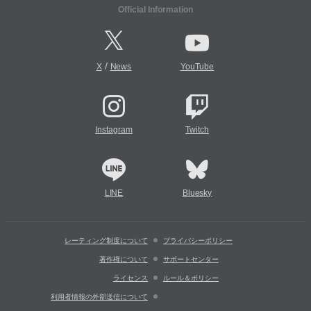
Official Information
/
X
News
YouTube
Instagram
Twitch
LINE
Bluesky
レーティング制度について
プライバシーポリシー
著作権について
サポートセンター
ライセンス
ルール＆ポリシー
利用者情報の外部送信について