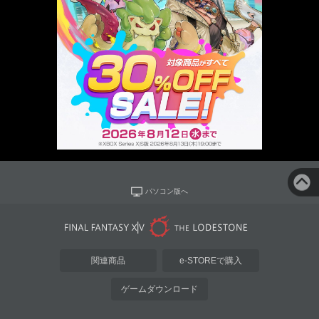
パソコン版へ
関連商品
e-STOREで購入
ゲームダウンロード