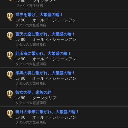
Lv
80
レイクランド
ヴォイド再生計画
世界を繋げ、大繁盛の輪！
Lv
90
オールド・シャーレアン
タタルの大繁盛商店
蒼天の空に繋がれ、大繁盛の輪！
Lv
90
オールド・シャーレアン
タタルの大繁盛商店
紅玉海に繋がれ、大繁盛の輪！
Lv
90
オールド・シャーレアン
タタルの大繁盛商店
漆黒の将に繋がれ、大繁盛の輪！
Lv
90
オールド・シャーレアン
タタルの大繁盛商店
彼女の夢、家族の絆
Lv
90
ターンクリフ
タタルの大繁盛商店
暁月の未来に繋がれ、大繁盛の輪！
Lv
90
オールド・シャーレアン
タタルの大繁盛商店