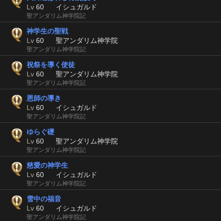
Lv
60
イシュガルド
聖アンダリム神学院記
神学生の聖戦
Lv
60
聖アンダリム神学院
聖アンダリム神学院記
祝祭を導く使徒
Lv
60
聖アンダリム神学院
聖アンダリム神学院記
恩師の導き
Lv
60
イシュガルド
聖アンダリム神学院記
ゆらぐ礎
Lv
60
聖アンダリム神学院
聖アンダリム神学院記
慈愛の神学生
Lv
60
イシュガルド
聖アンダリム神学院記
雪中の福音
Lv
60
イシュガルド
聖アンダリム神学院記