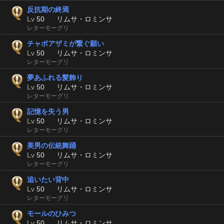
反抗期の終焉
Lv
50
リムサ・ロミンサ
レターモーグリ
チャボアザミが繋ぐ願い
Lv
50
リムサ・ロミンサ
レターモーグリ
夢あふれる髪飾り
Lv
50
リムサ・ロミンサ
レターモーグリ
記憶を失う男
Lv
50
リムサ・ロミンサ
レターモーグリ
美男の伝統舞踊
Lv
50
リムサ・ロミンサ
レターモーグリ
追いたい背中
Lv
50
リムサ・ロミンサ
レターモーグリ
モールのひみつ
Lv
50
リムサ・ロミンサ