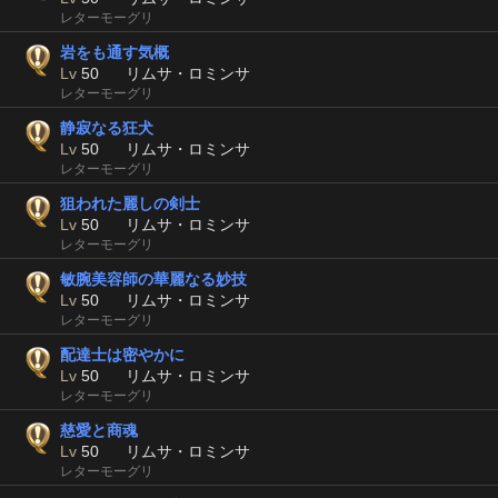
レターモーグリ
岩をも通す気概
Lv
50
リムサ・ロミンサ
レターモーグリ
静寂なる狂犬
Lv
50
リムサ・ロミンサ
レターモーグリ
狙われた麗しの剣士
Lv
50
リムサ・ロミンサ
レターモーグリ
敏腕美容師の華麗なる妙技
Lv
50
リムサ・ロミンサ
レターモーグリ
配達士は密やかに
Lv
50
リムサ・ロミンサ
レターモーグリ
慈愛と商魂
Lv
50
リムサ・ロミンサ
レターモーグリ