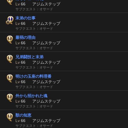
Lv
66
アジムステップ
サブクエスト：オサード
末弟の仕事
Lv
66
アジムステップ
サブクエスト：オサード
最弱の理由
Lv
66
アジムステップ
サブクエスト：オサード
兄弟闘技と末弟
Lv
66
アジムステップ
サブクエスト：オサード
明けの玉座の料理番
Lv
66
アジムステップ
サブクエスト：オサード
外から招かれた魂
Lv
66
アジムステップ
サブクエスト：オサード
獣の知恵
Lv
66
アジムステップ
サブクエスト：オサード