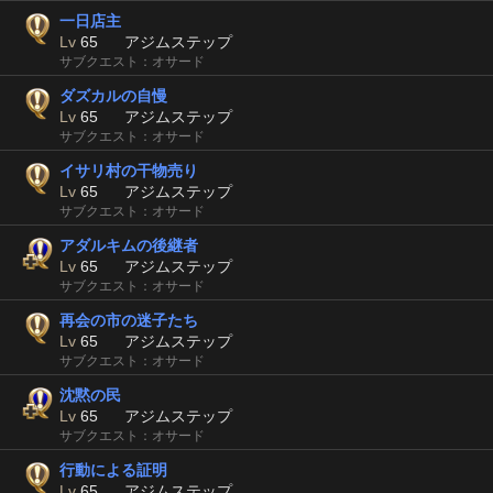
一日店主
Lv
65
アジムステップ
サブクエスト：オサード
ダズカルの自慢
Lv
65
アジムステップ
サブクエスト：オサード
イサリ村の干物売り
Lv
65
アジムステップ
サブクエスト：オサード
アダルキムの後継者
Lv
65
アジムステップ
サブクエスト：オサード
再会の市の迷子たち
Lv
65
アジムステップ
サブクエスト：オサード
沈黙の民
Lv
65
アジムステップ
サブクエスト：オサード
行動による証明
Lv
65
アジムステップ