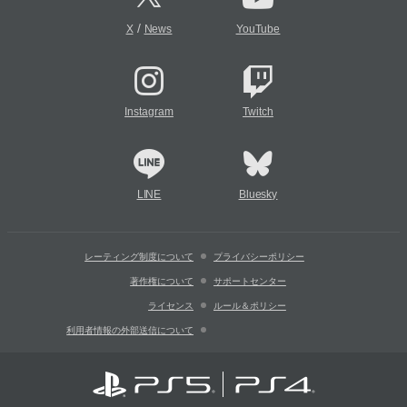
/
X
News
YouTube
Instagram
Twitch
LINE
Bluesky
レーティング制度について
プライバシーポリシー
著作権について
サポートセンター
ライセンス
ルール＆ポリシー
利用者情報の外部送信について