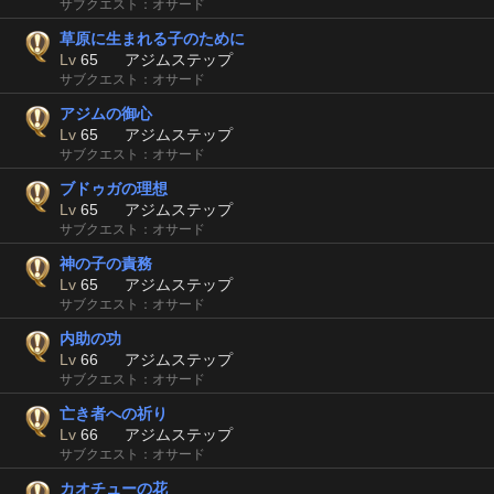
サブクエスト：オサード
草原に生まれる子のために
Lv
65
アジムステップ
サブクエスト：オサード
アジムの御心
Lv
65
アジムステップ
サブクエスト：オサード
ブドゥガの理想
Lv
65
アジムステップ
サブクエスト：オサード
神の子の責務
Lv
65
アジムステップ
サブクエスト：オサード
内助の功
Lv
66
アジムステップ
サブクエスト：オサード
亡き者への祈り
Lv
66
アジムステップ
サブクエスト：オサード
カオチューの花