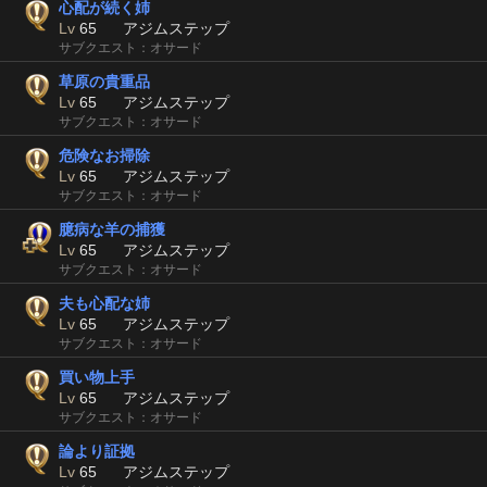
心配が続く姉
Lv
65
アジムステップ
サブクエスト：オサード
草原の貴重品
Lv
65
アジムステップ
サブクエスト：オサード
危険なお掃除
Lv
65
アジムステップ
サブクエスト：オサード
臆病な羊の捕獲
Lv
65
アジムステップ
サブクエスト：オサード
夫も心配な姉
Lv
65
アジムステップ
サブクエスト：オサード
買い物上手
Lv
65
アジムステップ
サブクエスト：オサード
論より証拠
Lv
65
アジムステップ