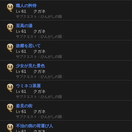
職人の矜恃
Lv
61
クガネ
サブクエスト：ひんがしの国
至高の湯
Lv
61
クガネ
サブクエスト：ひんがしの国
故郷を思いて
Lv
61
クガネ
サブクエスト：ひんがしの国
少女が見た景色
Lv
61
クガネ
サブクエスト：ひんがしの国
ウミネコ茶屋
Lv
61
クガネ
サブクエスト：ひんがしの国
姿見の街
Lv
61
クガネ
サブクエスト：ひんがしの国
不治の病の荷運び人
Lv
61
クガネ