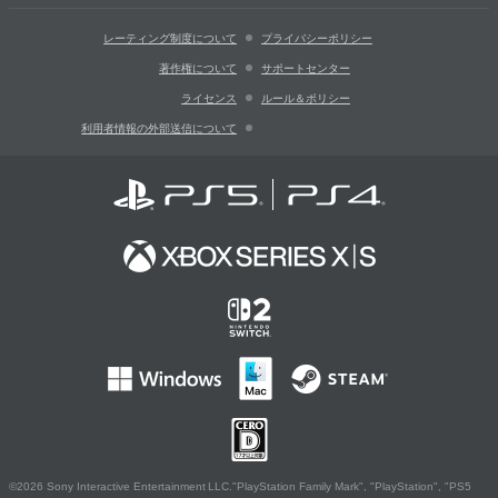
レーティング制度について
プライバシーポリシー
著作権について
サポートセンター
ライセンス
ルール＆ポリシー
利用者情報の外部送信について
©2026 Sony Interactive Entertainment LLC."PlayStation Family Mark", "PlayStation", "PS5