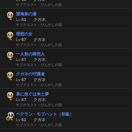
サブクエスト：ひんがしの国
望海泉の湯
Lv
61
クガネ
サブクエスト：ひんがしの国
理想の女
Lv
67
クガネ
サブクエスト：ひんがしの国
一人前の商売人
Lv
67
クガネ
サブクエスト：ひんがしの国
クガネの守護者
Lv
67
クガネ
サブクエスト：ひんがしの国
肩に担ぐは米と夢
Lv
67
クガネ
サブクエスト：ひんがしの国
ベテラン・モブハント（初級）
Lv
61
クガネ
サブクエスト：ひんがしの国