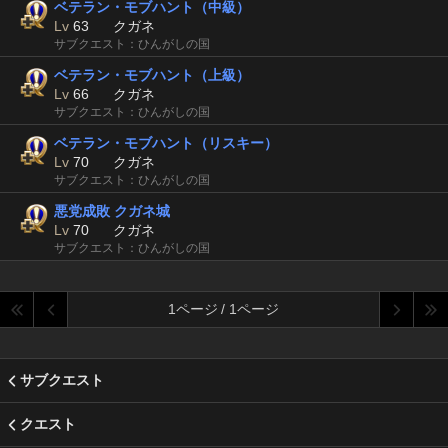
ベテラン・モブハント（中級）
Lv
63
クガネ
サブクエスト：ひんがしの国
ベテラン・モブハント（上級）
Lv
66
クガネ
サブクエスト：ひんがしの国
ベテラン・モブハント（リスキー）
Lv
70
クガネ
サブクエスト：ひんがしの国
悪党成敗 クガネ城
Lv
70
クガネ
サブクエスト：ひんがしの国
1ページ / 1ページ
サブクエスト
クエスト