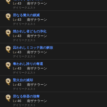
Lv
43
南ザナラーン
デイリークエスト
邪なる篝火の鎮滅
Lv
43
南ザナラーン
デイリークエスト
焼かれし者どもの浄化
Lv
43
南ザナラーン
デイリークエスト
囚われしミコッテ族の解放
Lv
43
南ザナラーン
デイリークエスト
奪われし誇りの奪還
Lv
43
南ザナラーン
デイリークエスト
聖火台の滅却
Lv
43
南ザナラーン
デイリークエスト
邪なる祭器の強奪
Lv
46
南ザナラーン
デイリークエスト