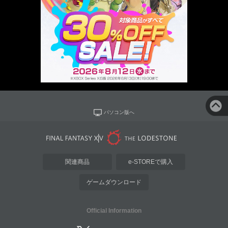
パソコン版へ
関連商品
e-STOREで購入
ゲームダウンロード
Official Information