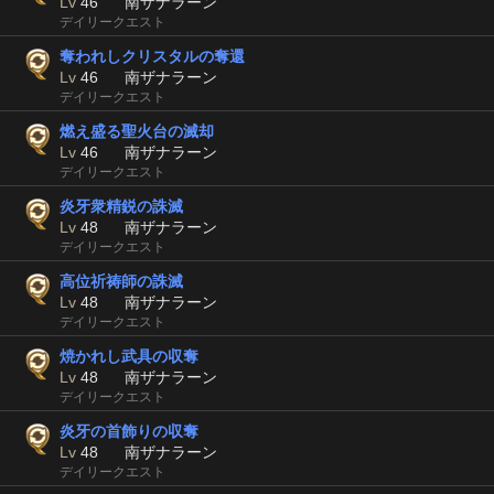
Lv
46
南ザナラーン
デイリークエスト
奪われしクリスタルの奪還
Lv
46
南ザナラーン
デイリークエスト
燃え盛る聖火台の滅却
Lv
46
南ザナラーン
デイリークエスト
炎牙衆精鋭の誅滅
Lv
48
南ザナラーン
デイリークエスト
高位祈祷師の誅滅
Lv
48
南ザナラーン
デイリークエスト
焼かれし武具の収奪
Lv
48
南ザナラーン
デイリークエスト
炎牙の首飾りの収奪
Lv
48
南ザナラーン
デイリークエスト