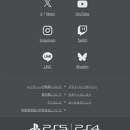
/
X
News
YouTube
Instagram
Twitch
LINE
Bluesky
レーティング制度について
プライバシーポリシー
著作権について
サポートセンター
ライセンス
ルール＆ポリシー
利用者情報の外部送信について