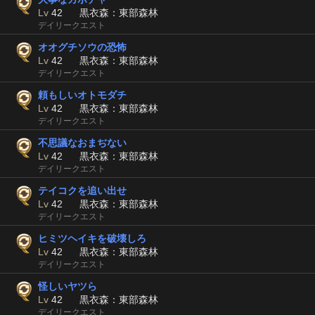
Lv
42
黒衣森：東部森林
デイリークエスト
オオグチソウの恐怖
Lv
42
黒衣森：東部森林
デイリークエスト
頼もしいオトモダチ
Lv
42
黒衣森：東部森林
デイリークエスト
不思議なおまぢない
Lv
42
黒衣森：東部森林
デイリークエスト
テイコクを追い出せ
Lv
42
黒衣森：東部森林
デイリークエスト
ヒミツヘイキを破壊しろ
Lv
42
黒衣森：東部森林
デイリークエスト
怪しいヤツら
Lv
42
黒衣森：東部森林
デイリークエスト