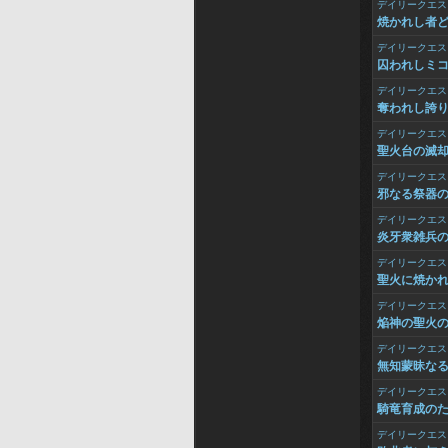
デイリークエス
焼かれし者
デイリークエス
囚われしミ
デイリークエス
奪われし誇
デイリークエス
聖火台の滅
デイリークエス
邪なる祭器
デイリークエス
炎牙衆雑兵
デイリークエス
聖火に焼か
デイリークエス
焔神の聖火
デイリークエス
無知蒙昧な
デイリークエス
騎竜育成の
デイリークエス