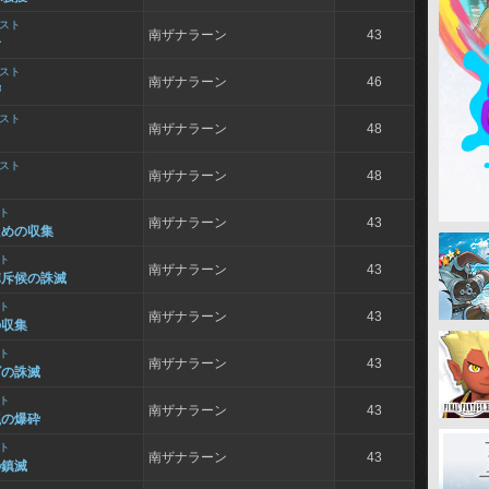
スト
南ザナラーン
43
者
スト
南ザナラーン
46
讐
スト
南ザナラーン
48
スト
南ザナラーン
48
ト
南ザナラーン
43
ための収集
ト
南ザナラーン
43
陣斥候の誅滅
ト
南ザナラーン
43
の収集
ト
南ザナラーン
43
ビの誅滅
ト
南ザナラーン
43
罠の爆砕
ト
南ザナラーン
43
の鎮滅