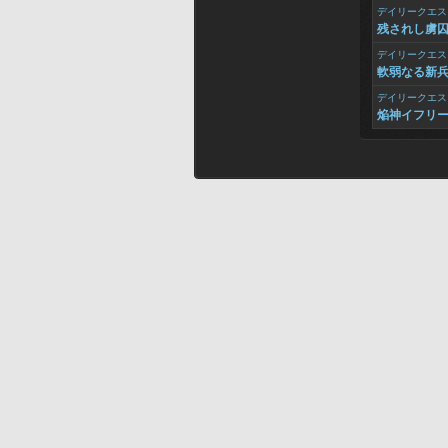
デイリークエス
残されし虜
デイリークエス
軟弱なる新
デイリークエス
焔神イフリ