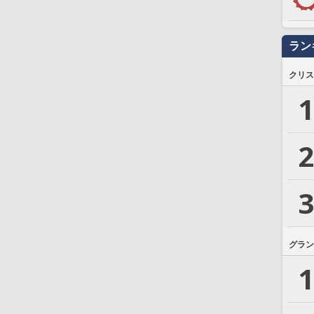
ラン
クリス
1
2
3
グラン
1