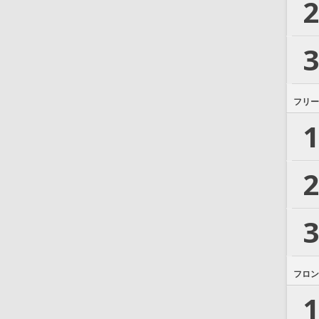
2
3
フリー
1
2
3
フロン
1