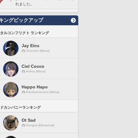
れました。
キングピックアップ
タルコンフリクト ランキング
Jay Eins
Chocobo [Mana]
Ciel Cocco
Anima [Mana]
Happo Hapo
Pandaemonium [Mana]
ドカンパニーランキング
Ot Sad
Gungnir [Elemental]