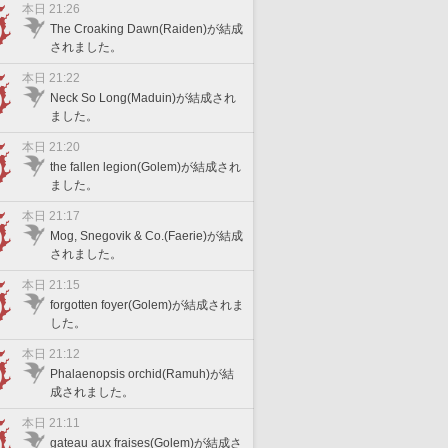
本日 21:26
The Croaking Dawn(Raiden)が結成
されました。
本日 21:22
Neck So Long(Maduin)が結成され
ました。
本日 21:20
the fallen legion(Golem)が結成され
ました。
本日 21:17
Mog, Snegovik & Co.(Faerie)が結成
されました。
本日 21:15
forgotten foyer(Golem)が結成されま
した。
本日 21:12
Phalaenopsis orchid(Ramuh)が結
成されました。
本日 21:11
gateau aux fraises(Golem)が結成さ