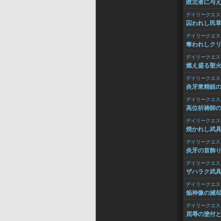
敗北者に与
デイリークエス
囚われし民
デイリークエス
奪われしク
デイリークエス
燃え盛る聖
デイリークエス
炎牙衆精鋭
デイリークエス
高位祈祷師
デイリークエス
焼かれし武
デイリークエス
炎牙の首飾
デイリークエス
ザハラク武
デイリークエス
焔神像の滅
デイリークエス
屈辱の塗付