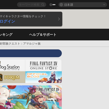
日本語
マイキャラクター情報をチェック！
ログイン
ンキング
ヘルプ＆サポート
好部族クエスト：アマルジャ族