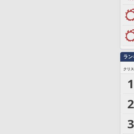
ラン
クリス
1
2
3