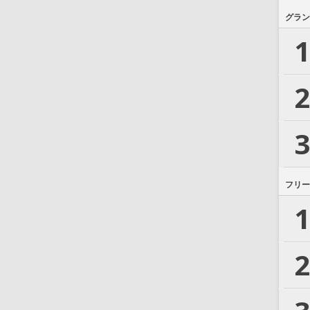
グラン
1
2
3
フリー
1
2