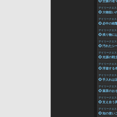
 空腹の老
デイリークエス
 大物狙い
デイリークエス
 必中の砲
デイリークエス
 残り物に
デイリークエス
 汚れたシ
デイリークエス
 光源の戦
デイリークエス
 浮遊する
デイリークエス
 手入れは
デイリークエス
 薬茶のお
デイリークエス
 支え合う
デイリークエス
 知の使い