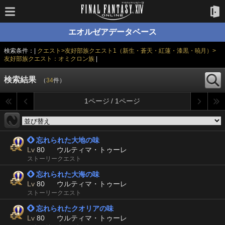
エオルゼアデータベース
検索条件：|
クエスト>友好部族クエスト1（新生・蒼天・紅蓮・漆黒・暁月）>
友好部族クエスト：オミクロン族
|
検索結果
（
34
件）
1ページ / 1ページ
 忘れられた大地の味
Lv
80
ウルティマ・トゥーレ
ストーリークエスト
 忘れられた大海の味
Lv
80
ウルティマ・トゥーレ
ストーリークエスト
 忘れられたクオリアの味
Lv
80
ウルティマ・トゥーレ