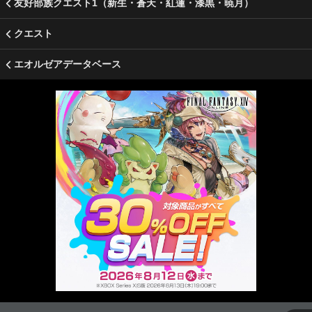
友好部族クエスト1（新生・蒼天・紅蓮・漆黒・暁月）
クエスト
エオルゼアデータベース