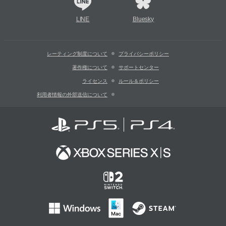
LINE
Bluesky
レーティング制度について
プライバシーポリシー
著作権について
サポートセンター
ライセンス
ルール＆ポリシー
利用者情報の外部送信について