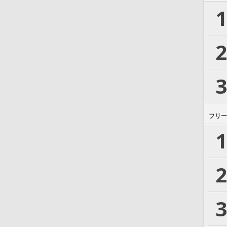
1
2
3
フリー
1
2
3