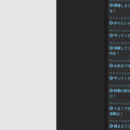
デイリークエス
 調達しま
を！
デイリークエス
 作りたい
デイリークエス
 守ってく
デイリークエス
 体験して
内を！
デイリークエス
 お好きで
デイリークエス
 守ってく
デイリークエス
 特製の餌
に！
デイリークエス
 うまくで
体験は！
デイリークエス
 捕まえて