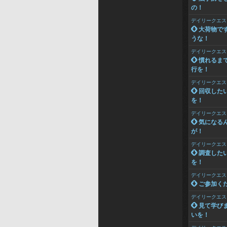
の！
デイリークエス
 大荷物で
うな！
デイリークエス
 慣れるま
行を！
デイリークエス
 回収した
を！
デイリークエス
 気になる
が！
デイリークエス
 調査した
を！
デイリークエス
 ご参加く
デイリークエス
 見て学び
いを！