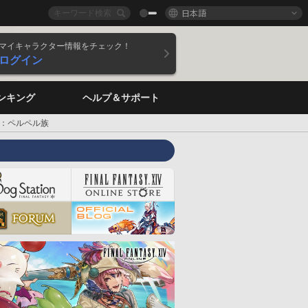
日本語
マイキャラクター情報をチェック！
ログイン
ンキング
ヘルプ＆サポート
：ペルペル族