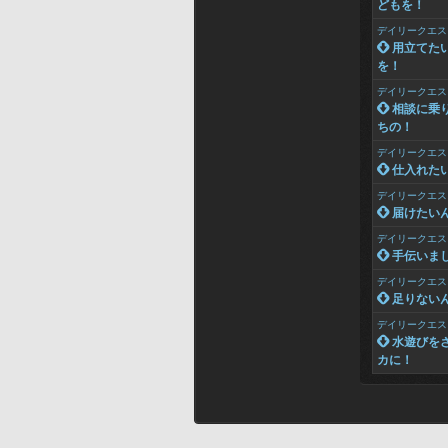
どもを！
デイリークエス
 用立てた
を！
デイリークエス
 相談に乗
ちの！
デイリークエス
 仕入れた
デイリークエス
 届けたい
デイリークエス
 手伝いま
デイリークエス
 足りない
デイリークエス
 水遊びを
カに！