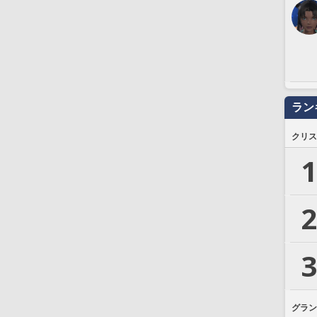
ラン
クリス
1
2
3
グラン