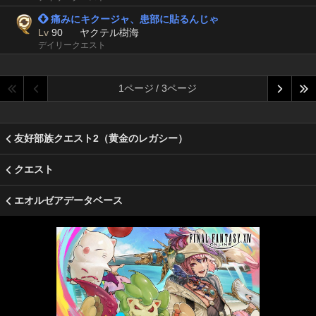
 痛みにキクージャ、患部に貼るんじゃ
Lv
90
ヤクテル樹海
デイリークエスト
1ページ / 3ページ
友好部族クエスト2（黄金のレガシー）
クエスト
エオルゼアデータベース