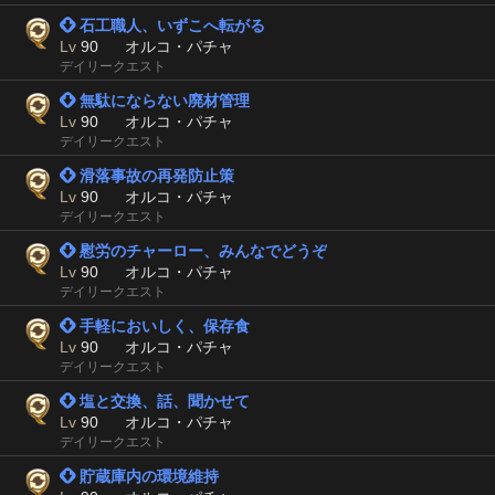
 石工職人、いずこへ転がる
Lv
90
オルコ・パチャ
デイリークエスト
 無駄にならない廃材管理
Lv
90
オルコ・パチャ
デイリークエスト
 滑落事故の再発防止策
Lv
90
オルコ・パチャ
デイリークエスト
 慰労のチャーロー、みんなでどうぞ
Lv
90
オルコ・パチャ
デイリークエスト
 手軽においしく、保存食
Lv
90
オルコ・パチャ
デイリークエスト
 塩と交換、話、聞かせて
Lv
90
オルコ・パチャ
デイリークエスト
 貯蔵庫内の環境維持