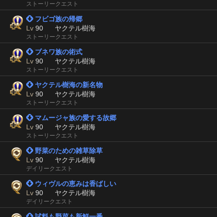
ストーリークエスト
 フビゴ族の帰郷
Lv
90
ヤクテル樹海
ストーリークエスト
 ブネワ族の術式
Lv
90
ヤクテル樹海
ストーリークエスト
 ヤクテル樹海の新名物
Lv
90
ヤクテル樹海
ストーリークエスト
 マムージャ族の愛する故郷
Lv
90
ヤクテル樹海
ストーリークエスト
 野菜のための雑草除草
Lv
90
ヤクテル樹海
デイリークエスト
 ウィヴルの恵みは香ばしい
Lv
90
ヤクテル樹海
デイリークエスト
 試料も野菜も新鮮一番