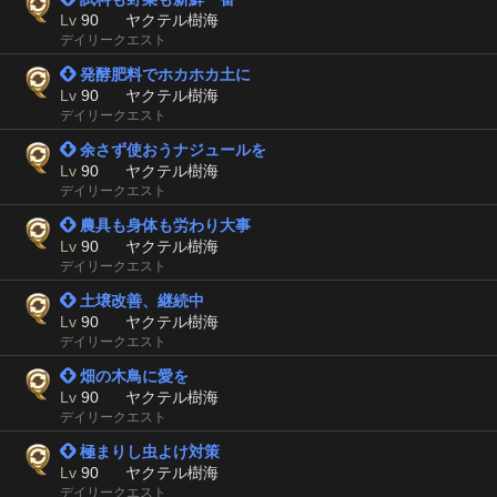
Lv
90
ヤクテル樹海
デイリークエスト
 発酵肥料でホカホカ土に
Lv
90
ヤクテル樹海
デイリークエスト
 余さず使おうナジュールを
Lv
90
ヤクテル樹海
デイリークエスト
 農具も身体も労わり大事
Lv
90
ヤクテル樹海
デイリークエスト
 土壌改善、継続中
Lv
90
ヤクテル樹海
デイリークエスト
 畑の木鳥に愛を
Lv
90
ヤクテル樹海
デイリークエスト
 極まりし虫よけ対策
Lv
90
ヤクテル樹海
デイリークエスト