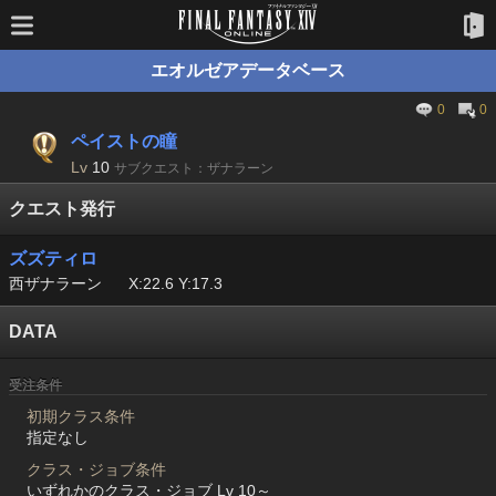
エオルゼアデータベース
0
0
ペイストの瞳
Lv
10
サブクエスト：ザナラーン
クエスト発行
ズズティロ
西ザナラーン
X:22.6 Y:17.3
DATA
受注条件
初期クラス条件
指定なし
クラス・ジョブ条件
いずれかのクラス・ジョブ Lv 10～