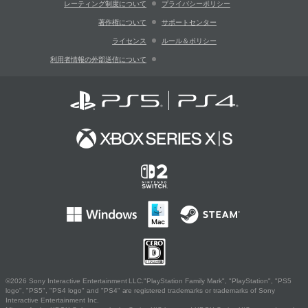
レーティング制度について
プライバシーポリシー
著作権について
サポートセンター
ライセンス
ルール＆ポリシー
利用者情報の外部送信について
©2026 Sony Interactive Entertainment LLC."PlayStation Family Mark", "PlayStation", "PS5
logo", "PS5", "PS4 logo" and "PS4" are registered trademarks or trademarks of Sony
Interactive Entertainment Inc.