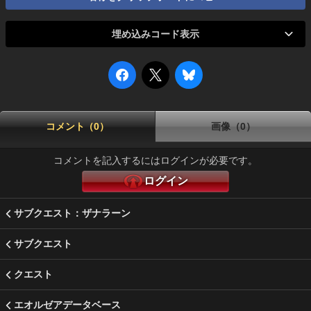
埋め込みコード表示
コメント（0）
画像（0）
コメントを記入するにはログインが必要です。
ログイン
サブクエスト：ザナラーン
サブクエスト
クエスト
エオルゼアデータベース