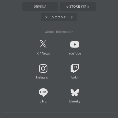
関連商品
e-STOREで購入
ゲームダウンロード
Official Information
/
X
News
YouTube
Instagram
Twitch
LINE
Bluesky