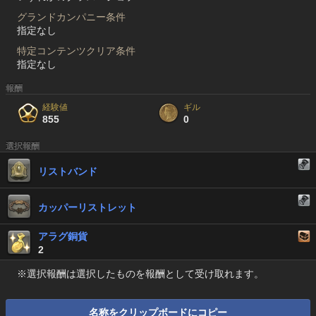
グランドカンパニー条件
指定なし
特定コンテンツクリア条件
指定なし
報酬
経験値
ギル
855
0
選択報酬
リストバンド
カッパーリストレット
アラグ銅貨
2
※選択報酬は選択したものを報酬として受け取れます。
名称をクリップボードにコピー