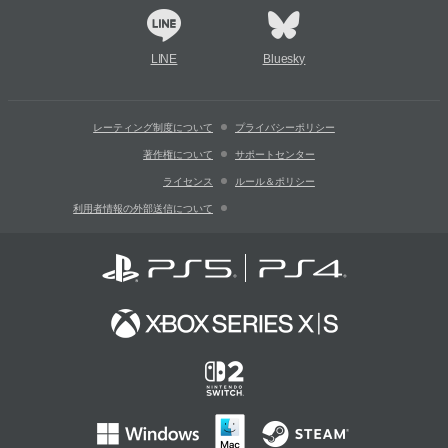
LINE
Bluesky
レーティング制度について
プライバシーポリシー
著作権について
サポートセンター
ライセンス
ルール＆ポリシー
利用者情報の外部送信について