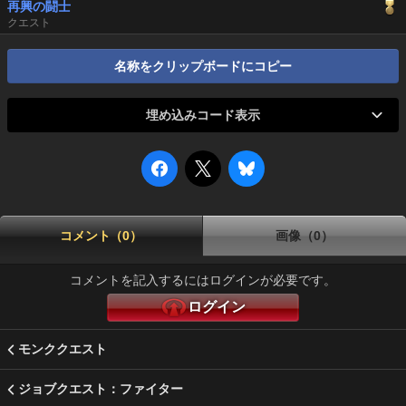
再興の闘士
クエスト
名称をクリップボードにコピー
埋め込みコード表示
コメント（0）
画像（0）
コメントを記入するにはログインが必要です。
ログイン
モンククエスト
ジョブクエスト：ファイター