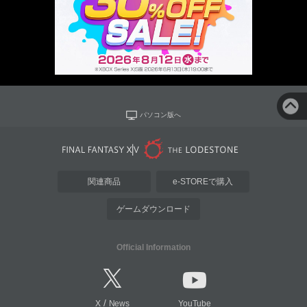
パソコン版へ
関連商品
e-STOREで購入
ゲームダウンロード
Official Information
/
X
News
YouTube