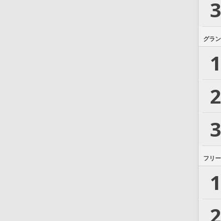
3
グラン
1
2
3
フリー
1
2