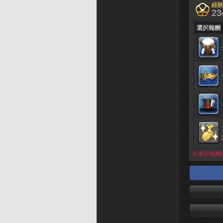
経
23
選択報酬
※選択報酬