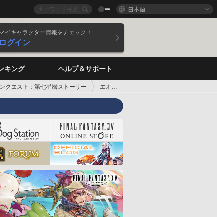
日本語
マイキャラクター情報をチェック！
ログイン
ンキング
ヘルプ＆サポート
ンクエスト：第七星暦ストーリー
エオルゼアの守護者