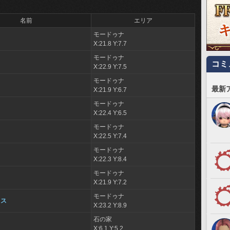
名前
エリア
モードゥナ
X:21.8 Y:7.7
モードゥナ
コミ
X:22.9 Y:7.5
モードゥナ
ド
最新
X:21.9 Y:6.7
モードゥナ
X:22.4 Y:6.5
モードゥナ
X:22.5 Y:7.4
モードゥナ
X:22.3 Y:8.4
モードゥナ
X:21.9 Y:7.2
モードゥナ
ィス
X:23.2 Y:8.9
石の家
X:6.1 Y:5.2