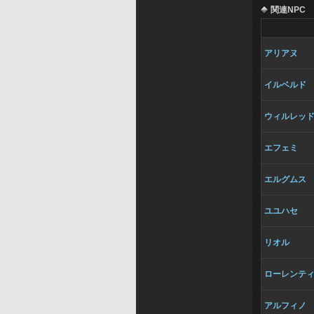
関連NPC
アリアヌ
イルベルド
ウィルレッ
エフェミ
エルグムス
ユユハセ
リオル
ローレンテ
アルフィノ