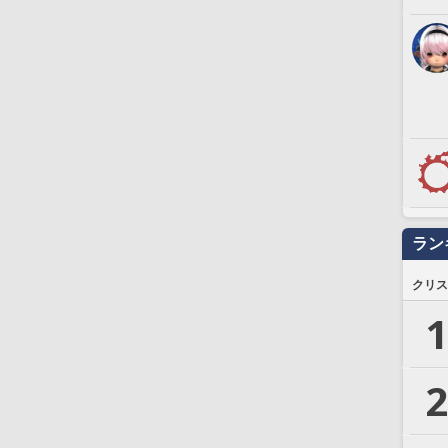
ラン
クリス
1
2