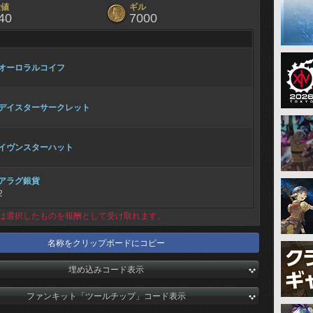
験値
ギル
40
7000
オーロラルコイフ
デイスターサークレット
イヴンスターハット
アラグ銀貨
2
は選択したものを報酬として受け取れます。
名称をクリップボードにコピー
埋め込みコード表示
ファンキット「ツールチップ」コード表示