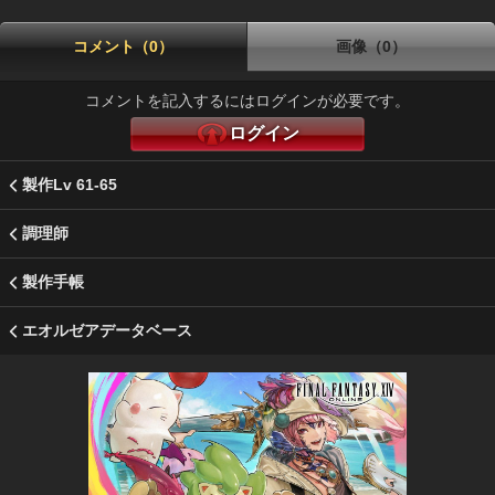
コメント（0）
画像（0）
コメントを記入するにはログインが必要です。
ログイン
製作Lv 61-65
調理師
製作手帳
エオルゼアデータベース