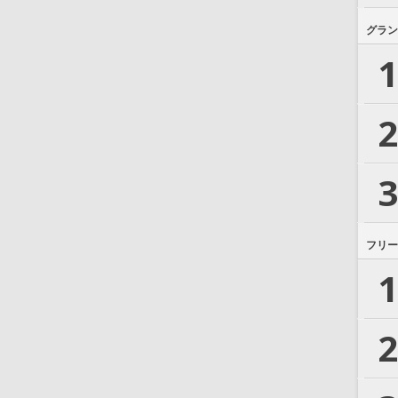
グラン
1
2
3
フリー
1
2