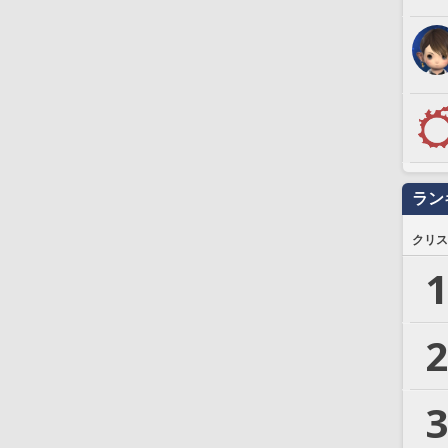
ラン
クリス
1
2
3