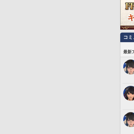
コミ
最新