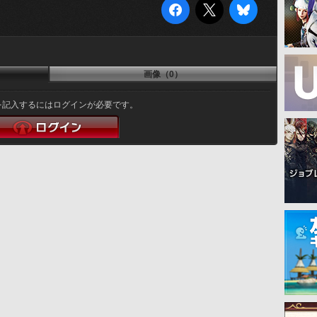
画像（0）
を記入するにはログインが必要です。