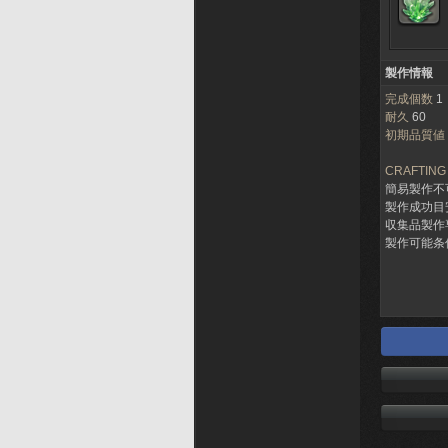
製作情報
完成個数
1
耐久
60
初期品質値
CRAFTING
簡易製作不
製作成功目
収集品製作
製作可能条