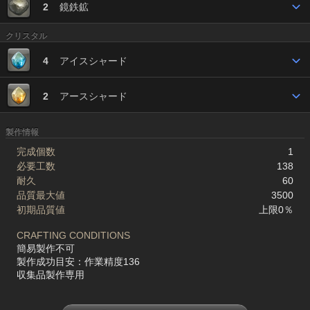
2
鏡鉄鉱
クリスタル
4
アイスシャード
2
アースシャード
製作情報
完成個数
1
必要工数
138
耐久
60
品質最大値
3500
初期品質値
上限0％
CRAFTING CONDITIONS
簡易製作不可
製作成功目安：作業精度136
収集品製作専用