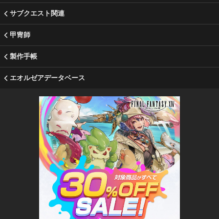
サブクエスト関連
甲冑師
製作手帳
エオルゼアデータベース