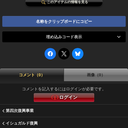
このアイテムの情報を見る
名称をクリップボードにコピー
埋め込みコード表示
コメント（0）
画像（0）
コメントを記入するにはログインが必要です。
ログイン
第四次復興事業
イシュガルド復興