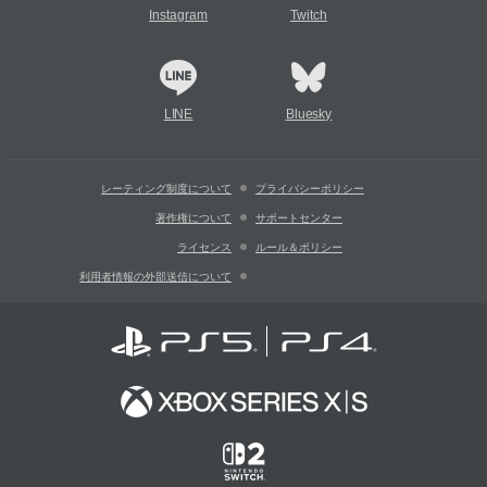
Instagram
Twitch
LINE
Bluesky
レーティング制度について
プライバシーポリシー
著作権について
サポートセンター
ライセンス
ルール＆ポリシー
利用者情報の外部送信について