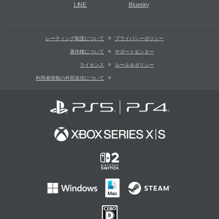
LINE
Bluesky
レーティング制度について
プライバシーポリシー
著作権について
サポートセンター
ライセンス
ルール＆ポリシー
利用者情報の外部送信について