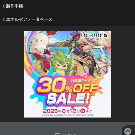
製作手帳
エオルゼアデータベース