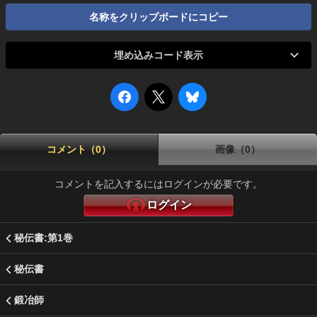
名称をクリップボードにコピー
埋め込みコード表示
コメント（0）
画像（0）
コメントを記入するにはログインが必要です。
ログイン
秘伝書:第1巻
秘伝書
鍛冶師