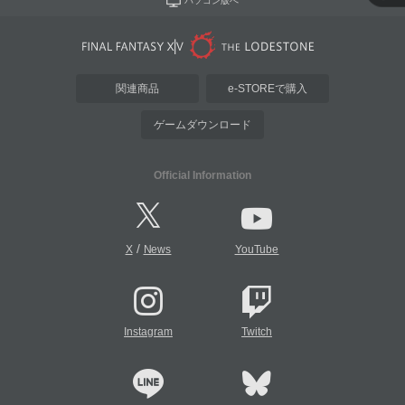
パソコン版へ
関連商品
e-STOREで購入
ゲームダウンロード
Official Information
/
X
News
YouTube
Instagram
Twitch