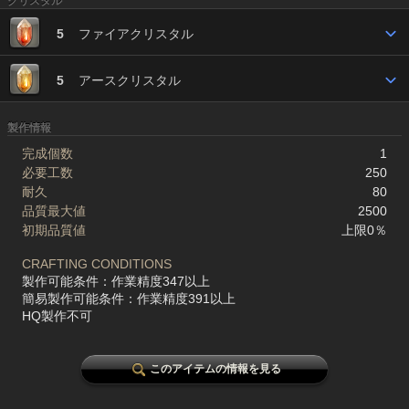
クリスタル
5
ファイアクリスタル
5
アースクリスタル
製作情報
完成個数
1
必要工数
250
耐久
80
品質最大値
2500
初期品質値
上限0％
CRAFTING CONDITIONS
製作可能条件：作業精度347以上
簡易製作可能条件：作業精度391以上
HQ製作不可
このアイテムの情報を見る