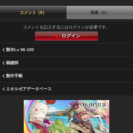
コメント（0）
画像（0）
コメントを記入するにはログインが必要です。
ログイン
製作Lv 96-100
裁縫師
製作手帳
エオルゼアデータベース