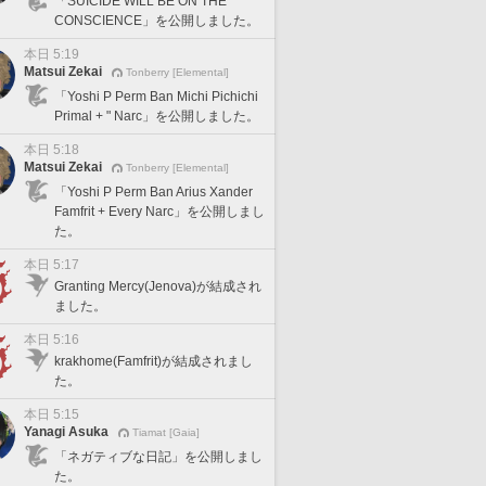
「SUICIDE WILL BE ON THE
CONSCIENCE」を公開しました。
本日 5:19
Matsui Zekai
Tonberry [Elemental]
「Yoshi P Perm Ban Michi Pichichi
Primal + " Narc」を公開しました。
本日 5:18
Matsui Zekai
Tonberry [Elemental]
「Yoshi P Perm Ban Arius Xander
Famfrit + Every Narc」を公開しまし
た。
本日 5:17
Granting Mercy(Jenova)が結成され
ました。
本日 5:16
krakhome(Famfrit)が結成されまし
た。
本日 5:15
Yanagi Asuka
Tiamat [Gaia]
「ネガティブな日記」を公開しまし
た。