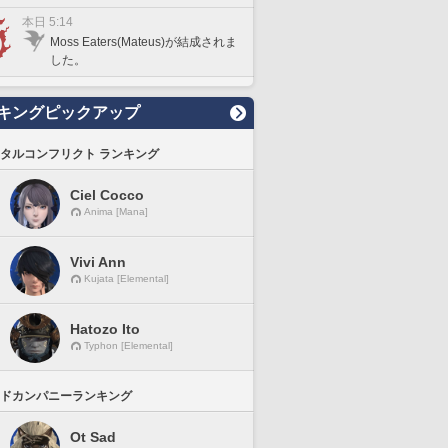
本日 5:14
Moss Eaters(Mateus)が結成されま
した。
キングピックアップ
タルコンフリクト ランキング
Ciel Cocco
Anima [Mana]
Vivi Ann
Kujata [Elemental]
Hatozo Ito
Typhon [Elemental]
ドカンパニーランキング
Ot Sad