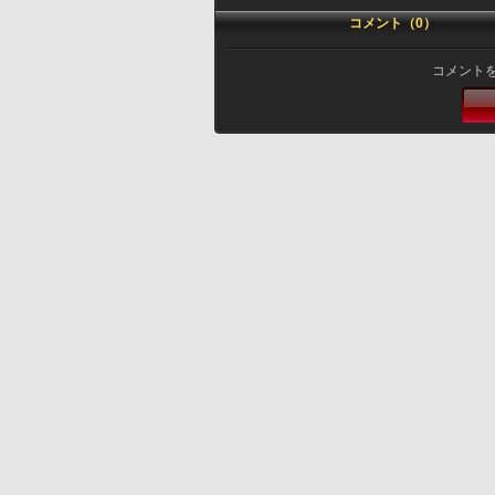
コメント（0）
コメント