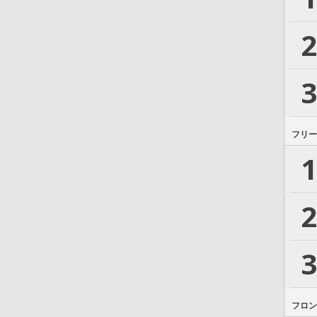
2
3
フリー
1
2
3
フロン