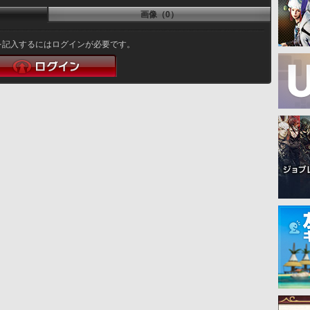
画像（0）
を記入するにはログインが必要です。