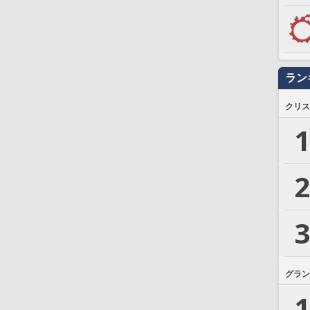
ラン
クリス
1
2
3
グラン
1