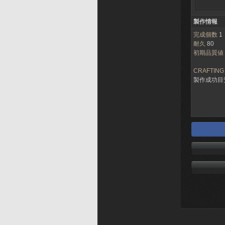
製作情報
完成個数
1
耐久
80
初期品質値
CRAFTING
製作成功目