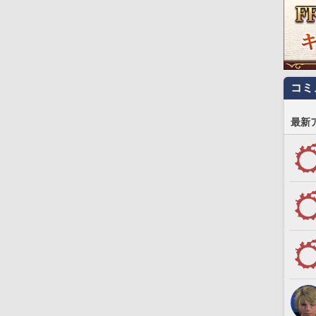
コミ
最新