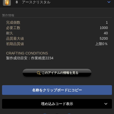
8
アースクリスタル
製作情報
完成個数
1
必要工数
1000
耐久
40
品質最大値
5200
初期品質値
上限0％
CRAFTING CONDITIONS
製作成功目安：作業精度2234
このアイテムの情報を見る
名称をクリップボードにコピー
埋め込みコード表示