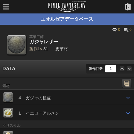
エオルゼアデータベース
0
0
革細工師
ガジャレザー
製作Lv
81
皮革材
DATA
製作回数
素材
4
ガジャの粗皮
1
イエローアルメン
クリスタル