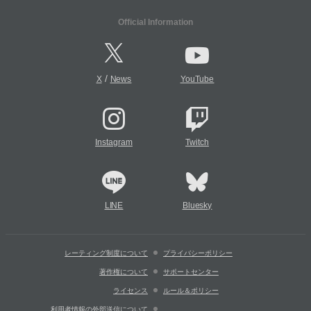
Official Information
/
X
News
YouTube
Instagram
Twitch
LINE
Bluesky
レーティング制度について
プライバシーポリシー
著作権について
サポートセンター
ライセンス
ルール＆ポリシー
利用者情報の外部送信について