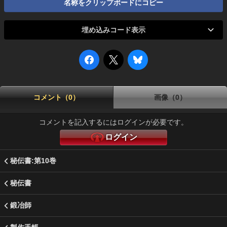
名称をクリップボードにコピー
埋め込みコード表示
コメント（0）
画像（0）
コメントを記入するにはログインが必要です。
ログイン
秘伝書:第10巻
秘伝書
鍛冶師