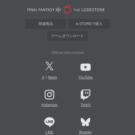
関連商品
e-STOREで購入
ゲームダウンロード
Official Information
/
X
News
YouTube
Instagram
Twitch
LINE
Bluesky