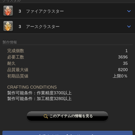
クリスタル
3
ファイアクラスター
3
アースクラスター
製作情報
完成個数
1
必要工数
3696
耐久
35
品質最大値
8200
初期品質値
上限0％
CRAFTING CONDITIONS
製作可能条件：作業精度3700以上
製作可能条件：加工精度3280以上
このアイテムの情報を見る