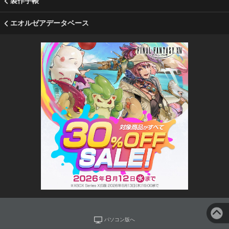
製作手帳
エオルゼアデータベース
パソコン版へ