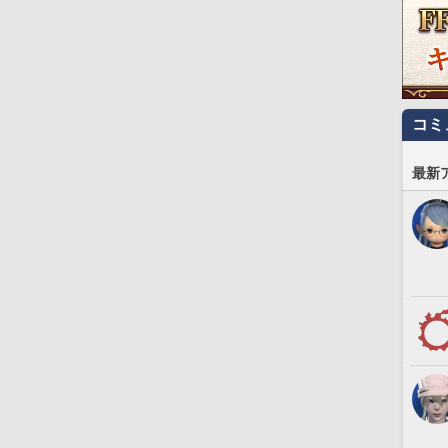
コミ
最新