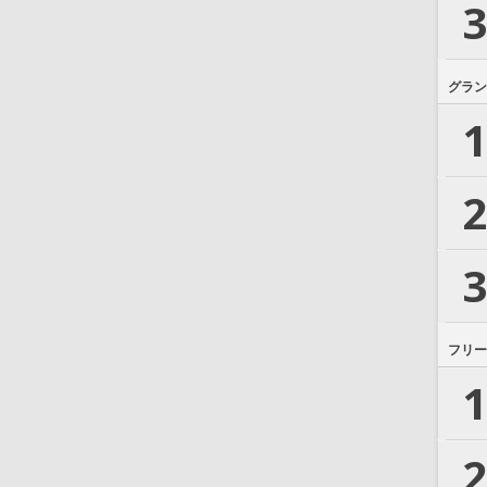
3
グラン
1
2
3
フリー
1
2