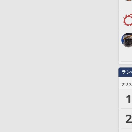
ラン
クリス
1
2