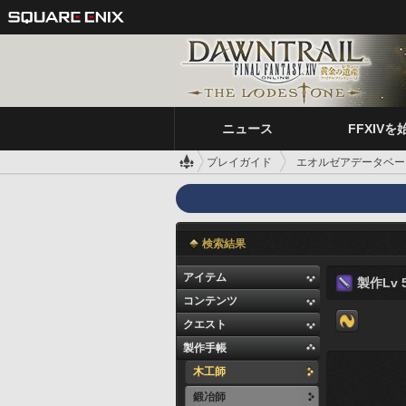
ニュース
FFXIVを
プレイガイド
エオルゼアデータベー
検索結果
アイテム
製作Lv 5
コンテンツ
クエスト
製作手帳
木工師
鍛冶師