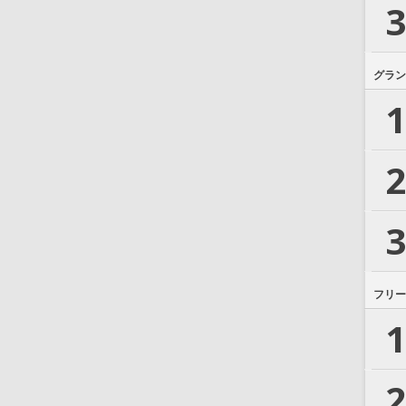
3
グラン
1
2
3
フリー
1
2