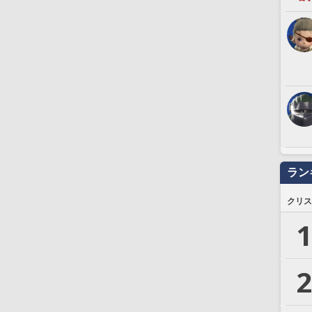
ラン
クリス
1
2