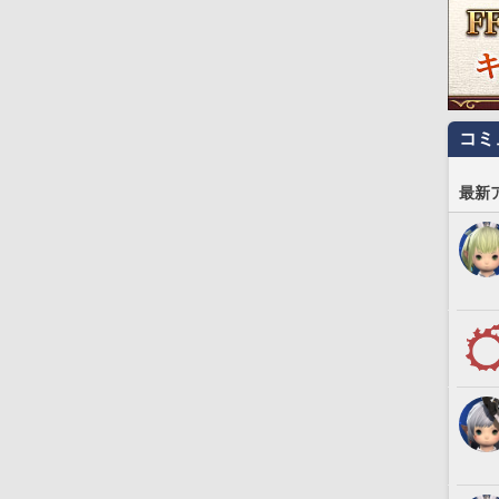
コミ
最新