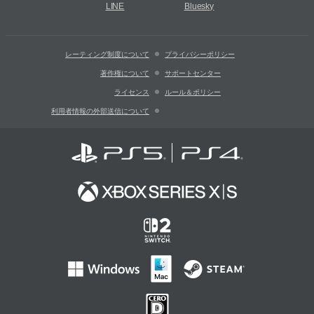
LINE
Bluesky
レーティング制度について
プライバシーポリシー
著作権について
サポートセンター
ライセンス
ルール＆ポリシー
利用者情報の外部送信について