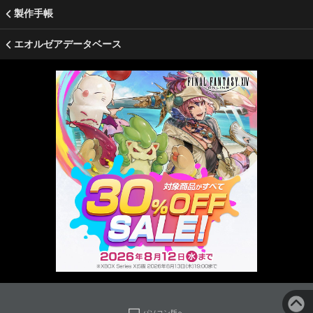
製作手帳
エオルゼアデータベース
パソコン版へ