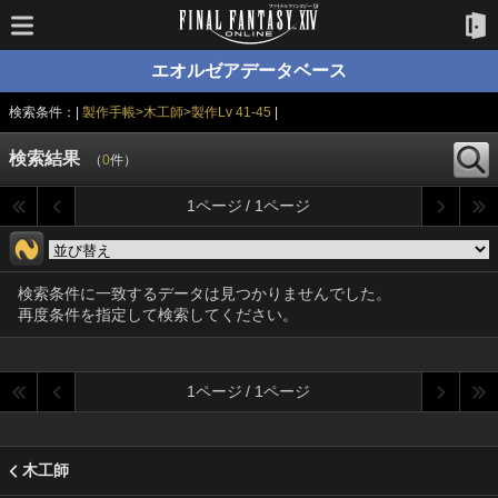
エオルゼアデータベース
検索条件：|
製作手帳>木工師>製作Lv 41-45
|
検索結果
（
0
件）
1ページ / 1ページ
検索条件に一致するデータは見つかりませんでした。
再度条件を指定して検索してください。
1ページ / 1ページ
木工師