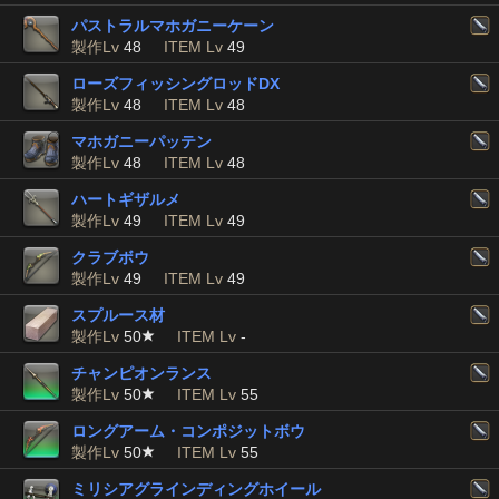
パストラルマホガニーケーン
製作Lv
48
ITEM Lv
49
ローズフィッシングロッドDX
製作Lv
48
ITEM Lv
48
マホガニーパッテン
製作Lv
48
ITEM Lv
48
ハートギザルメ
製作Lv
49
ITEM Lv
49
クラブボウ
製作Lv
49
ITEM Lv
49
スプルース材
製作Lv
50
ITEM Lv
-
チャンピオンランス
製作Lv
50
ITEM Lv
55
ロングアーム・コンポジットボウ
製作Lv
50
ITEM Lv
55
ミリシアグラインディングホイール