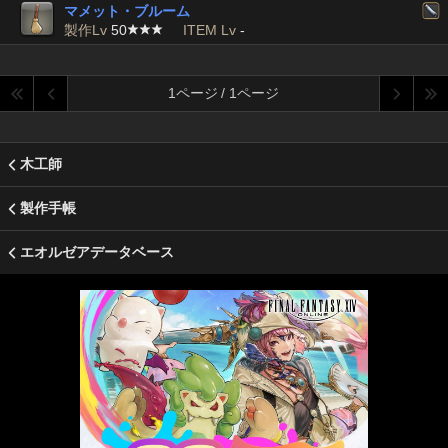
マメット・ブルーム
製作Lv
50
ITEM Lv
-
1ページ / 1ページ
木工師
製作手帳
エオルゼアデータベース