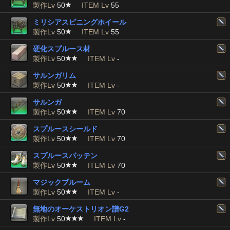
製作Lv
50
ITEM Lv
55
ミリシアスピニングホイール
製作Lv
50
ITEM Lv
55
硬化スプルース材
製作Lv
50
ITEM Lv
-
サルンガリム
製作Lv
50
ITEM Lv
-
サルンガ
製作Lv
50
ITEM Lv
70
スプルースシールド
製作Lv
50
ITEM Lv
70
スプルースパッテン
製作Lv
50
ITEM Lv
70
マジックブルーム
製作Lv
50
ITEM Lv
-
無地のオーケストリオン譜G2
製作Lv
50
ITEM Lv
-