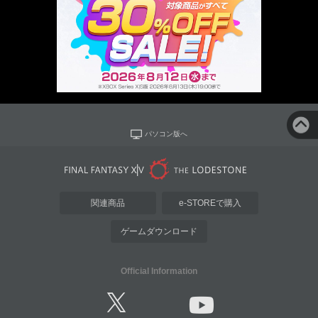
パソコン版へ
関連商品
e-STOREで購入
ゲームダウンロード
Official Information