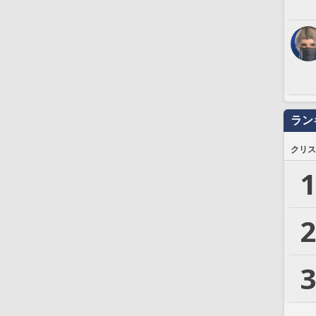
ラン
クリス
1
2
3