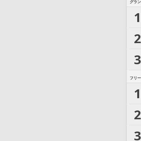
グラン
1
2
3
フリー
1
2
3