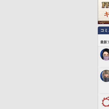
コミ
最新