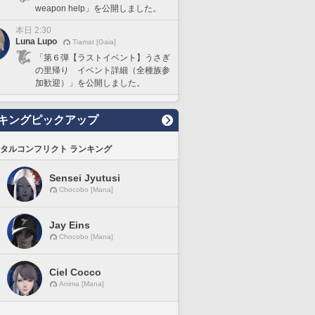
weapon help」を公開しました。
本日 2:30
Luna Lupo
Tiamat [Gaia]
「第６弾【ラストイベント】うさぎ
の里帰り イベント詳細（全種族参
加歓迎）」を公開しました。
キングピックアップ
タルコンフリクト ランキング
Sensei Jyutusi
Chocobo [Mana]
Jay Eins
Chocobo [Mana]
Ciel Cocco
Anima [Mana]