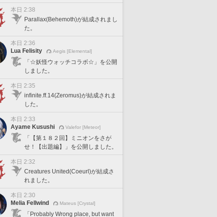
本日 2:38
Parallax(Behemoth)が結成されまし
た。
本日 2:36
Lua Felisity
Aegis [Elemental]
「☆妖怪ウォッチコラボ☆」を公開
しました。
本日 2:35
infinite.ff.14(Zeromus)が結成されま
した。
本日 2:33
Ayame Kusushi
Valefor [Meteor]
「【第１８２回】ミニオンをさが
せ！【出題編】」を公開しました。
本日 2:32
Creatures United(Coeurl)が結成さ
れました。
本日 2:30
Melia Fellwind
Mateus [Crystal]
「Probably Wrong place, but want