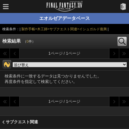
エオルゼアデータベース
検索条件：|
製作手帳>木工師>サブクエスト関連>イシュガルド復興
|
検索結果
（
0
件）
1ページ / 1ページ
検索条件に一致するデータは見つかりませんでした。
再度条件を指定して検索してください。
1ページ / 1ページ
サブクエスト関連