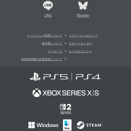
LINE
Bluesky
レーティング制度について
プライバシーポリシー
著作権について
サポートセンター
ライセンス
ルール＆ポリシー
利用者情報の外部送信について