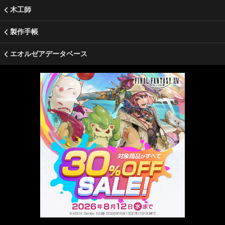
木工師
製作手帳
エオルゼアデータベース