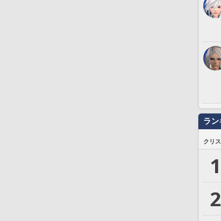
ラン
クリス
1
2