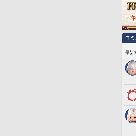
コミ
最新