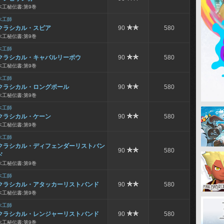
木工秘伝書:第9巻
木工師
クラシカル・スピア
90
580
木工秘伝書:第9巻
木工師
クラシカル・キャバルリーボウ
90
580
木工秘伝書:第9巻
木工師
クラシカル・ロングポール
90
580
木工秘伝書:第9巻
木工師
クラシカル・ケーン
90
580
木工秘伝書:第9巻
木工師
クラシカル・ディフェンダーリストバン
90
580
ド
木工秘伝書:第9巻
木工師
クラシカル・アタッカーリストバンド
90
580
木工秘伝書:第9巻
木工師
クラシカル・レンジャーリストバンド
90
580
木工秘伝書:第9巻