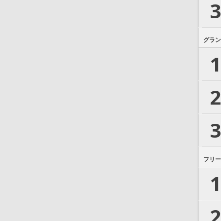
3
グラン
1
2
3
フリー
1
2