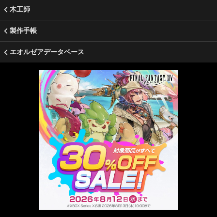
木工師
製作手帳
エオルゼアデータベース