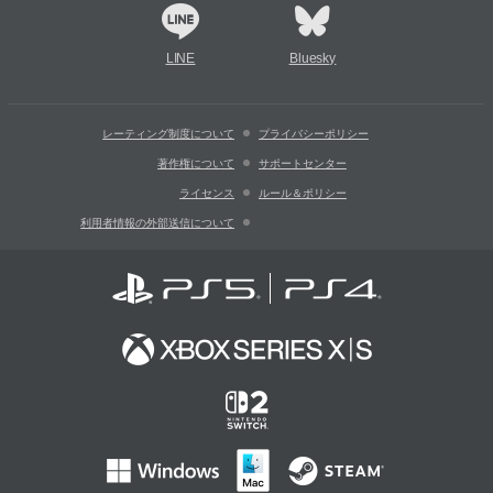
LINE
Bluesky
レーティング制度について
プライバシーポリシー
著作権について
サポートセンター
ライセンス
ルール＆ポリシー
利用者情報の外部送信について