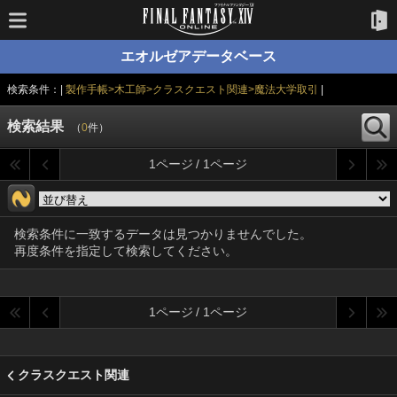
エオルゼアデータベース
検索条件：|
製作手帳>木工師>クラスクエスト関連>魔法大学取引
|
検索結果
（
0
件）
1ページ / 1ページ
検索条件に一致するデータは見つかりませんでした。
再度条件を指定して検索してください。
1ページ / 1ページ
クラスクエスト関連