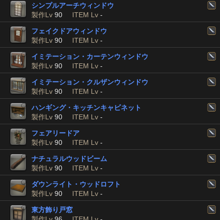
シンプルアーチウィンドウ
製作Lv
90
ITEM Lv
-
フェイクドアウィンドウ
製作Lv
90
ITEM Lv
-
イミテーション・カーテンウィンドウ
製作Lv
90
ITEM Lv
-
イミテーション・クルザンウィンドウ
製作Lv
90
ITEM Lv
-
ハンギング・キッチンキャビネット
製作Lv
90
ITEM Lv
-
フェアリードア
製作Lv
90
ITEM Lv
-
ナチュラルウッドビーム
製作Lv
90
ITEM Lv
-
ダウンライト・ウッドロフト
製作Lv
90
ITEM Lv
-
東方飾り戸窓
製作Lv
96
ITEM Lv
-