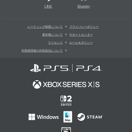
LINE
Bluesky
レーティング制度について
プライバシーポリシー
著作権について
サポートセンター
ライセンス
ルール＆ポリシー
利用者情報の外部送信について