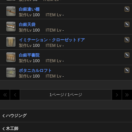
白銀違い棚
製作Lv
100
ITEM Lv
-
白銀天袋
製作Lv
100
ITEM Lv
-
イミテーション・クローゼットドア
製作Lv
100
ITEM Lv
-
白銀平書院
製作Lv
100
ITEM Lv
-
ボタニカルロフト
製作Lv
100
ITEM Lv
-
1ページ / 1ページ
ハウジング
木工師