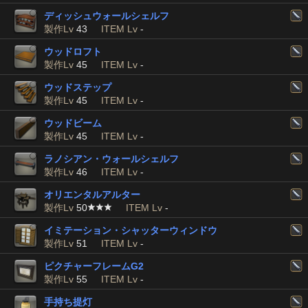
ディッシュウォールシェルフ
製作Lv
43
ITEM Lv
-
ウッドロフト
製作Lv
45
ITEM Lv
-
ウッドステップ
製作Lv
45
ITEM Lv
-
ウッドビーム
製作Lv
45
ITEM Lv
-
ラノシアン・ウォールシェルフ
製作Lv
46
ITEM Lv
-
オリエンタルアルター
製作Lv
50
ITEM Lv
-
イミテーション・シャッターウィンドウ
製作Lv
51
ITEM Lv
-
ピクチャーフレームG2
製作Lv
55
ITEM Lv
-
手持ち提灯