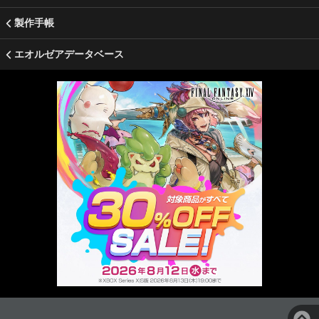
製作手帳
エオルゼアデータベース