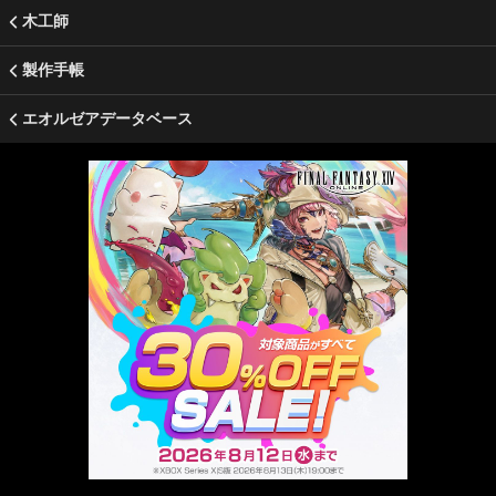
木工師
製作手帳
エオルゼアデータベース