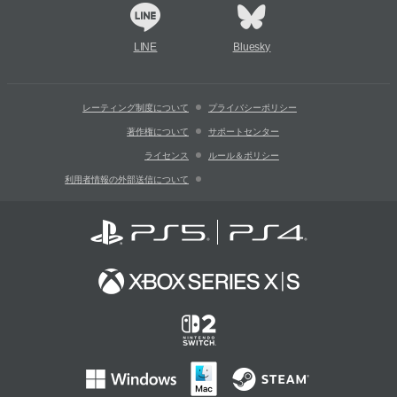
LINE
Bluesky
レーティング制度について
プライバシーポリシー
著作権について
サポートセンター
ライセンス
ルール＆ポリシー
利用者情報の外部送信について