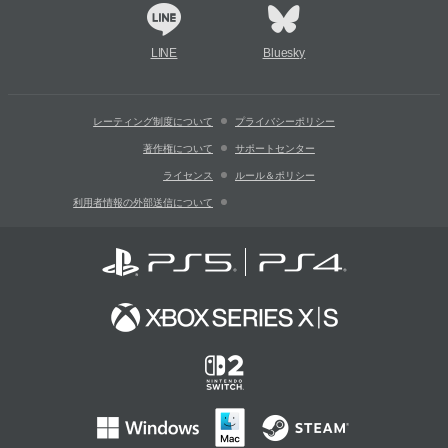
LINE
Bluesky
レーティング制度について
プライバシーポリシー
著作権について
サポートセンター
ライセンス
ルール＆ポリシー
利用者情報の外部送信について