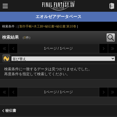
エオルゼアデータベース
検索条件：|
製作手帳>木工師>秘伝書>秘伝書:第10巻
|
検索結果
（
0
件）
1ページ / 1ページ
検索条件に一致するデータは見つかりませんでした。
再度条件を指定して検索してください。
1ページ / 1ページ
秘伝書