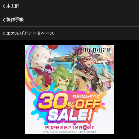
木工師
製作手帳
エオルゼアデータベース