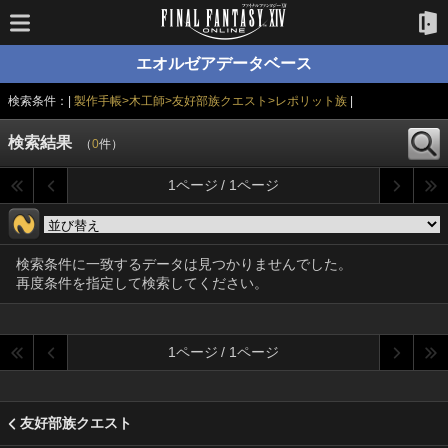
エオルゼアデータベース
検索条件：|
製作手帳>木工師>友好部族クエスト>レポリット族
|
検索結果
（
0
件）
1ページ / 1ページ
検索条件に一致するデータは見つかりませんでした。
再度条件を指定して検索してください。
1ページ / 1ページ
友好部族クエスト