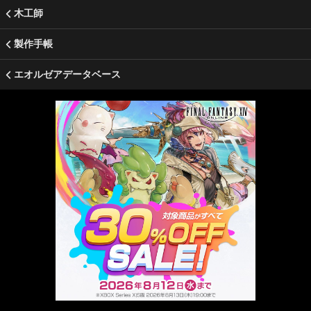
木工師
製作手帳
エオルゼアデータベース