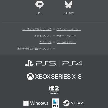
LINE
Bluesky
レーティング制度について
プライバシーポリシー
著作権について
サポートセンター
ライセンス
ルール＆ポリシー
利用者情報の外部送信について