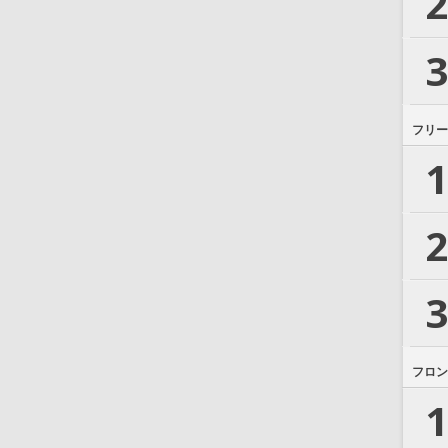
2
3
フリー
1
2
3
フロン
1