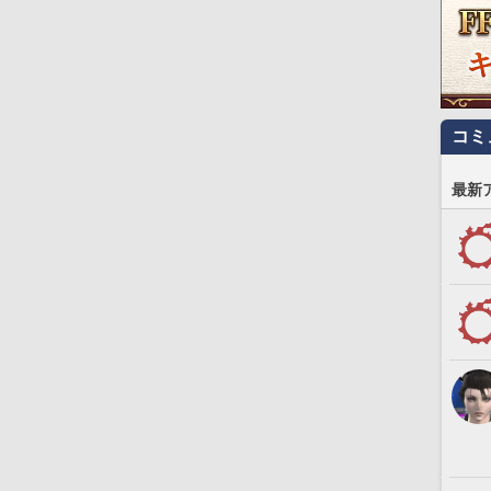
コミ
最新