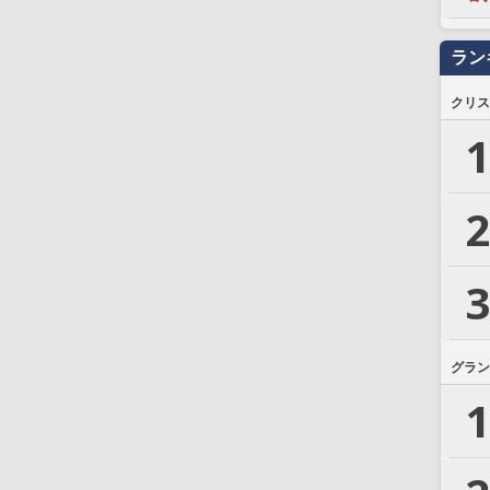
ラン
クリス
1
2
3
グラン
1